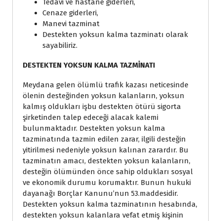
Tedavi ve hastane giderleri,
Cenaze giderleri,
Manevi tazminat
Destekten yoksun kalma tazminatı olarak
sayabiliriz.
DESTEKTEN YOKSUN KALMA TAZMİNATI
Meydana gelen ölümlü trafik kazası neticesinde
ölenin desteğinden yoksun kalanların, yoksun
kalmış oldukları işbu destekten ötürü sigorta
şirketinden talep edeceği alacak kalemi
bulunmaktadır. Destekten yoksun kalma
tazminatında tazmin edilen zarar, ilgili desteğin
yitirilmesi nedeniyle yoksun kalınan zarardır. Bu
tazminatın amacı, destekten yoksun kalanların,
desteğin ölümünden önce sahip oldukları sosyal
ve ekonomik durumu korumaktır. Bunun hukuki
dayanağı Borçlar Kanunu’nun 53.maddesidir.
Destekten yoksun kalma tazminatının hesabında,
destekten yoksun kalanlara vefat etmiş kişinin