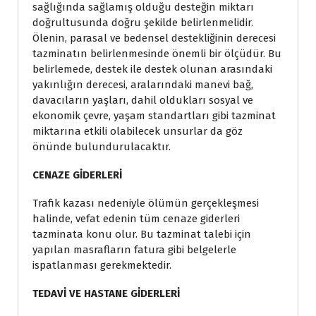
sağlığında sağlamış olduğu desteğin miktarı
doğrultusunda doğru şekilde belirlenmelidir.
Ölenin, parasal ve bedensel destekliğinin derecesi
tazminatın belirlenmesinde önemli bir ölçüdür. Bu
belirlemede, destek ile destek olunan arasındaki
yakınlığın derecesi, aralarındaki manevi bağ,
davacıların yaşları, dahil oldukları sosyal ve
ekonomik çevre, yaşam standartları gibi tazminat
miktarına etkili olabilecek unsurlar da göz
önünde bulundurulacaktır.
CENAZE GİDERLERİ
Trafik kazası nedeniyle ölümün gerçekleşmesi
halinde, vefat edenin tüm cenaze giderleri
tazminata konu olur. Bu tazminat talebi için
yapılan masrafların fatura gibi belgelerle
ispatlanması gerekmektedir.
TEDAVİ VE HASTANE GİDERLERİ