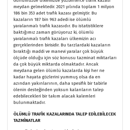
Günümüzde ülkemizde yüzbinlerce trafik kazası
meydan gelmektedir. 2021 yılında toplam 1 milyon
186 bin 353 adet trafik kazası gelmiştir. Bu
kazaların 187 bin 963 adedi ise ölümlü
yaralanmalı trafik kazasıdır. Bu istatistiklere
baktığımız zaman görüyoruz ki, ölümlü
yaralanmalı trafik kazaları ülkemizin acı
gerçeklerinden birisidir. Bu tarzlardaki kazaların
bıraktığı maddi ve manevi yaralar çok büyük
ölçüde olduğu için söz konusu tazminat miktarları
da çok büyük miktarda olmaktadır. Ancak
meydana gelen ölümlü kazalarda kişi her ne
kadar hayata gözlerini yummuş olsa da en
azından yakınlarının, daha spesifik bir tabirle
ölenin desteğinden yoksun kalanların talep
edebilecekleri bir takım alacak kalemleri
bulunmaktadır.
ÖLÜMLÜ TRAFİK KAZALARINDA TALEP EDİLEBİLECEK
TAZMİNATLAR