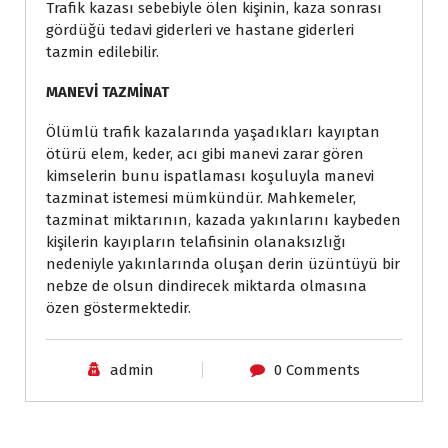
Trafik kazası sebebiyle ölen kişinin, kaza sonrası
gördüğü tedavi giderleri ve hastane giderleri
tazmin edilebilir.
MANEVİ TAZMİNAT
Ölümlü trafik kazalarında yaşadıkları kayıptan
ötürü elem, keder, acı gibi manevi zarar gören
kimselerin bunu ispatlaması koşuluyla manevi
tazminat istemesi mümkündür. Mahkemeler,
tazminat miktarının, kazada yakınlarını kaybeden
kişilerin kayıpların telafisinin olanaksızlığı
nedeniyle yakınlarında oluşan derin üzüntüyü bir
nebze de olsun dindirecek miktarda olmasına
özen göstermektedir.
admin
0 Comments