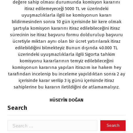
değere sahip olması durumunda komisyon kararını
itiraz edilemeyeceği 5000 TL ve üzerindeki
uyuşmazlıklarla ilgili ise komisyonun kararı
bildirmesinden sonra 10 gün içerisinde bir kere olmak
şartıyla komisyon kararını itiraz edilebileceğini itiraz
sürecinin ise itiraz başvuru formu doldurulup başvuru
ücretiyle miktarı aynı olan bir ücret yatırılarak itiraz
edilebildiğini bilmekteyiz Bunun dışında 40.000 TL
üzerindeki uyuşmazlıklarla ilgili Sigorta tahkim
komisyonu kararlarının temyiz edilebileceğini
komisyonun kararına yapılan itirazım ise hakem hey
tarafından incelenip bu inceleme yapıldıktan sonra 2 ay
içerisinde karar verilip 3 iş günü içerisinde itiraz
sahiplerine bu kararın iletildiğini de atlamamalıyız.
HÜSEYİN DOĞAN
Search
Search
for: