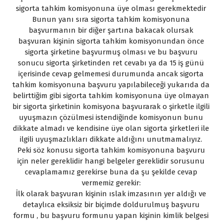
sigorta tahkim komisyonuna üye olması gerekmektedir
Bunun yanı sıra sigorta tahkim komisyonuna
başvurmanın bir diğer şartına bakacak olursak
başvuran kişinin sigorta tahkim komisyonundan önce
sigorta şirketine başvurmuş olması ve bu başvuru
sonucu sigorta şirketinden ret cevabı ya da 15 iş günü
içerisinde cevap gelmemesi durumunda ancak sigorta
tahkim komisyonuna başvuru yapılabileceği yukarıda da
belirttiğim gibi sigorta tahkim komisyonuna üye olmayan
bir sigorta şirketinin komisyona başvurarak o şirketle ilgili
uyuşmazın çözülmesi istendiğinde komisyonun bunu
dikkate almadı ve kendisine üye olan sigorta şirketleri ile
ilgili uyuşmazlıkları dikkate aldığını unutmamalıyız.
Peki söz konusu sigorta tahkim komisyonuna başvuru
için neler gereklidir hangi belgeler gereklidir sorusunu
cevaplamamız gerekirse buna da şu şekilde cevap
vermemiz gerekir:
İlk olarak başvuran kişinin ıslak imzasının yer aldığı ve
detaylıca eksiksiz bir biçimde doldurulmuş başvuru
formu , bu başvuru formunu yapan kişinin kimlik belgesi