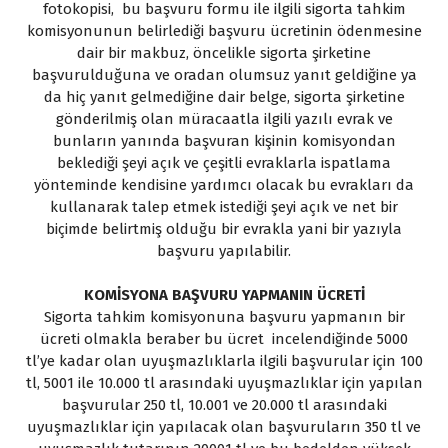
fotokopisi, bu başvuru formu ile ilgili sigorta tahkim
komisyonunun belirlediği başvuru ücretinin ödenmesine
dair bir makbuz, öncelikle sigorta şirketine
başvurulduğuna ve oradan olumsuz yanıt geldiğine ya
da hiç yanıt gelmediğine dair belge, sigorta şirketine
gönderilmiş olan müracaatla ilgili yazılı evrak ve
bunların yanında başvuran kişinin komisyondan
beklediği şeyi açık ve çeşitli evraklarla ispatlama
yönteminde kendisine yardımcı olacak bu evrakları da
kullanarak talep etmek istediği şeyi açık ve net bir
biçimde belirtmiş olduğu bir evrakla yani bir yazıyla
başvuru yapılabilir.
KOMİSYONA BAŞVURU YAPMANIN ÜCRETİ
Sigorta tahkim komisyonuna başvuru yapmanın bir
ücreti olmakla beraber bu ücret incelendiğinde 5000
tl’ye kadar olan uyuşmazlıklarla ilgili başvurular için 100
tl, 5001 ile 10.000 tl arasındaki uyuşmazlıklar için yapılan
başvurular 250 tl, 10.001 ve 20.000 tl arasındaki
uyuşmazlıklar için yapılacak olan başvuruların 350 tl ve