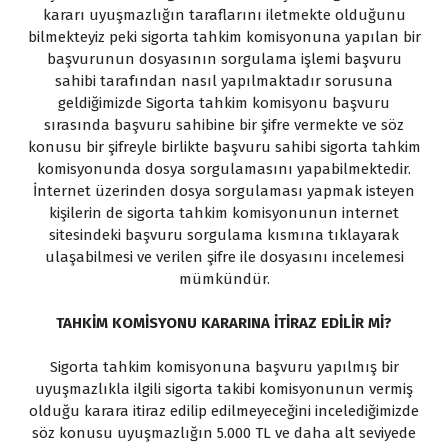
kararı uyuşmazlığın taraflarını iletmekte olduğunu
bilmekteyiz peki sigorta tahkim komisyonuna yapılan bir
başvurunun dosyasının sorgulama işlemi başvuru
sahibi tarafından nasıl yapılmaktadır sorusuna
geldiğimizde Sigorta tahkim komisyonu başvuru
sırasında başvuru sahibine bir şifre vermekte ve söz
konusu bir şifreyle birlikte başvuru sahibi sigorta tahkim
komisyonunda dosya sorgulamasını yapabilmektedir.
İnternet üzerinden dosya sorgulaması yapmak isteyen
kişilerin de sigorta tahkim komisyonunun internet
sitesindeki başvuru sorgulama kısmına tıklayarak
ulaşabilmesi ve verilen şifre ile dosyasını incelemesi
mümkündür.
TAHKİM KOMİSYONU KARARINA İTİRAZ EDİLİR Mİ?
Sigorta tahkim komisyonuna başvuru yapılmış bir
uyuşmazlıkla ilgili sigorta takibi komisyonunun vermiş
olduğu karara itiraz edilip edilmeyeceğini incelediğimizde
söz konusu uyuşmazlığın 5.000 TL ve daha alt seviyede