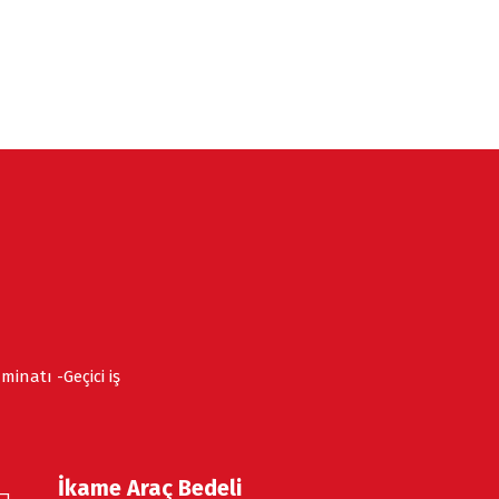
inatı -Geçici iş
İkame Araç Bedeli