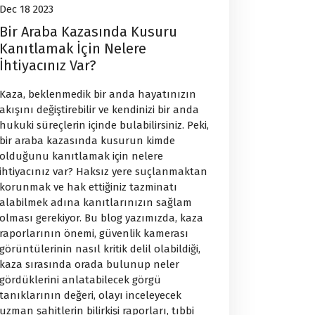
Dec 18 2023
Bir Araba Kazasında Kusuru
Kanıtlamak İçin Nelere
İhtiyacınız Var?
Kaza, beklenmedik bir anda hayatınızın
akışını değiştirebilir ve kendinizi bir anda
hukuki süreçlerin içinde bulabilirsiniz. Peki,
bir araba kazasında kusurun kimde
olduğunu kanıtlamak için nelere
ihtiyacınız var? Haksız yere suçlanmaktan
korunmak ve hak ettiğiniz tazminatı
alabilmek adına kanıtlarınızın sağlam
olması gerekiyor. Bu blog yazımızda, kaza
raporlarının önemi, güvenlik kamerası
görüntülerinin nasıl kritik delil olabildiği,
kaza sırasında orada bulunup neler
gördüklerini anlatabilecek görgü
tanıklarının değeri, olayı inceleyecek
uzman şahitlerin bilirkişi raporları, tıbbi