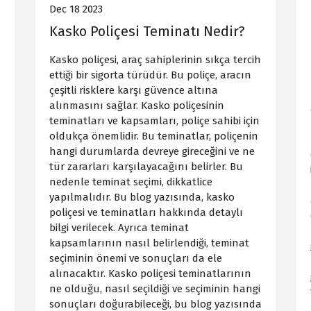
Dec 18 2023
Kasko Poliçesi Teminatı Nedir?
Kasko poliçesi, araç sahiplerinin sıkça tercih
ettiği bir sigorta türüdür. Bu poliçe, aracın
çeşitli risklere karşı güvence altına
alınmasını sağlar. Kasko poliçesinin
teminatları ve kapsamları, poliçe sahibi için
oldukça önemlidir. Bu teminatlar, poliçenin
hangi durumlarda devreye gireceğini ve ne
tür zararları karşılayacağını belirler. Bu
nedenle teminat seçimi, dikkatlice
yapılmalıdır. Bu blog yazısında, kasko
poliçesi ve teminatları hakkında detaylı
bilgi verilecek. Ayrıca teminat
kapsamlarının nasıl belirlendiği, teminat
seçiminin önemi ve sonuçları da ele
alınacaktır. Kasko poliçesi teminatlarının
ne olduğu, nasıl seçildiği ve seçiminin hangi
sonuçları doğurabileceği, bu blog yazısında