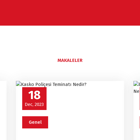
MAKALELER
18
Dec, 2023
Genel