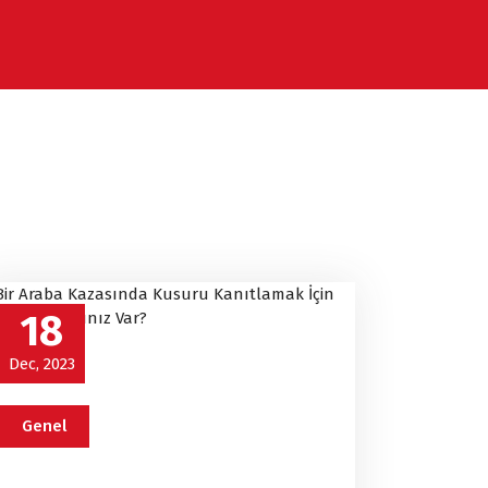
18
Dec, 2023
Genel