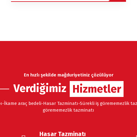
En hızlı şekilde mağduriyetiniz çözülüyor
Verdiğimiz
Hizmetler
ı-İkame araç bedeli-Hasar Tazminatı-Sürekli iş görememezlik tazm
görememezlik tazminatı
Hasar Tazminatı