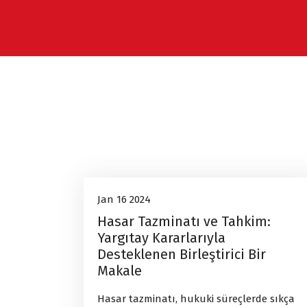
Hukuk
16
Jan 16 2024
Hasar Tazminatı ve Tahkim:
Jan, 2024
Yargıtay Kararlarıyla
Desteklenen Birleştirici Bir
Makale
Hasar tazminatı, hukuki süreçlerde sıkça