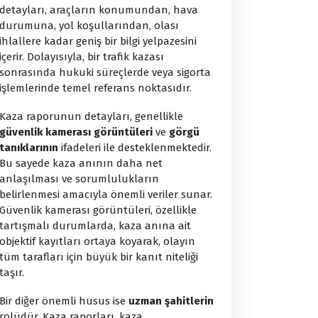
detayları, araçların konumundan, hava
durumuna, yol koşullarından, olası
ihlallere kadar geniş bir bilgi yelpazesini
içerir. Dolayısıyla, bir trafik kazası
sonrasında hukuki süreçlerde veya sigorta
işlemlerinde temel referans noktasıdır.
Kaza raporunun detayları, genellikle
güvenlik kamerası görüntüleri
ve
görgü
tanıklarının
ifadeleri ile desteklenmektedir.
Bu sayede kaza anının daha net
anlaşılması ve sorumlulukların
belirlenmesi amacıyla önemli veriler sunar.
Güvenlik kamerası görüntüleri, özellikle
tartışmalı durumlarda, kaza anına ait
objektif kayıtları ortaya koyarak, olayın
tüm tarafları için büyük bir kanıt niteliği
taşır.
Bir diğer önemli husus ise
uzman şahitlerin
rolüdür. Kaza raporları, kaza