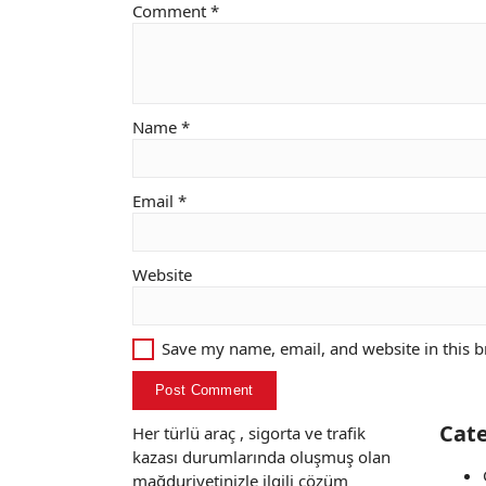
Comment
*
Name
*
Email
*
Website
Save my name, email, and website in this b
Cate
Her türlü araç , sigorta ve trafik
kazası durumlarında oluşmuş olan
mağduriyetinizle ilgili çözüm