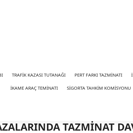
BI
TRAFİK KAZASI TUTANAĞI
PERT FARKI TAZMİNATI
İKAME ARAÇ TEMİNATI
SİGORTA TAHKİM KOMİSYONU
AZALARINDA TAZMİNAT DA