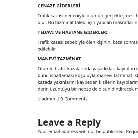
CENAZE GİDERLERİ
Trafik kazası nedeniyle ölümün gerçekleşmesi h
olur. Bu tazminat talebi için yapılan masrafları
TEDAVİ VE HASTANE GİDERLERİ
Trafik kazası sebebiyle ölen kişinin, kaza sonra
edilebilir.
MANEVİ TAZMİNAT
Ölümlü trafik kazalarında yaşadıkları kayıptan 
bunu ispatlaması koşuluyla manevi tazminat i
kazada yakınlarını kaybeden kişilerin kayıpların
derin üzüntüyü bir nebze de olsun dindirecek 
admin
0 Comments
Leave a Reply
Your email address will not be published.
Requi