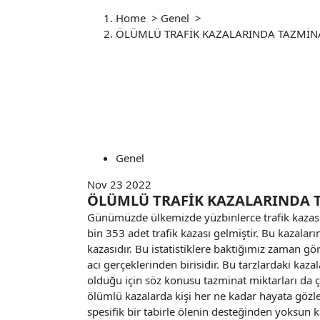
Home
>
Genel
>
ÖLÜMLÜ TRAFİK KAZALARINDA TAZMİN
Genel
Nov 23 2022
ÖLÜMLÜ TRAFİK KAZALARINDA 
Günümüzde ülkemizde yüzbinlerce trafik kazas
bin 353 adet trafik kazası gelmiştir. Bu kazalar
kazasıdır. Bu istatistiklere baktığımız zaman gö
acı gerçeklerinden birisidir. Bu tarzlardaki kaz
olduğu için söz konusu tazminat miktarları da
ölümlü kazalarda kişi her ne kadar hayata gözl
spesifik bir tabirle ölenin desteğinden yoksun k