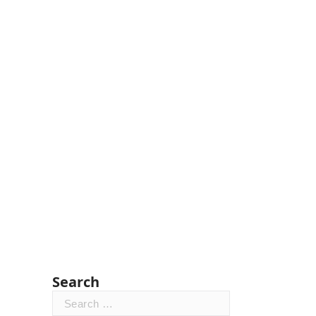
Search
Search
for: