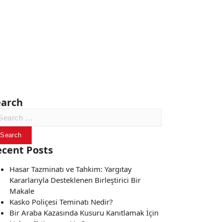
earch
arch
:
ecent Posts
Hasar Tazminatı ve Tahkim: Yargıtay
Kararlarıyla Desteklenen Birleştirici Bir
Makale
Kasko Poliçesi Teminatı Nedir?
Bir Araba Kazasında Kusuru Kanıtlamak İçin