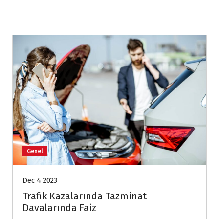
Genel
Dec 4 2023
Trafik Kazalarında Tazminat
Davalarında Faiz