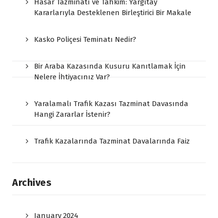
Hasar Tazminatı ve Tahkim: Yargıtay
Kararlarıyla Desteklenen Birleştirici Bir Makale
Kasko Poliçesi Teminatı Nedir?
Bir Araba Kazasında Kusuru Kanıtlamak İçin
Nelere İhtiyacınız Var?
Yaralamalı Trafik Kazası Tazminat Davasında
Hangi Zararlar İstenir?
Trafik Kazalarında Tazminat Davalarında Faiz
Archives
January 2024