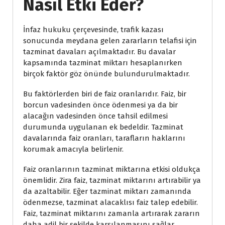
Nasıl Etki Eder?
İnfaz hukuku çerçevesinde, trafik kazası
sonucunda meydana gelen zararların telafisi için
tazminat davaları açılmaktadır. Bu davalar
kapsamında tazminat miktarı hesaplanırken
birçok faktör göz önünde bulundurulmaktadır.
Bu faktörlerden biri de faiz oranlarıdır. Faiz, bir
borcun vadesinden önce ödenmesi ya da bir
alacağın vadesinden önce tahsil edilmesi
durumunda uygulanan ek bedeldir. Tazminat
davalarında faiz oranları, tarafların haklarını
korumak amacıyla belirlenir.
Faiz oranlarının tazminat miktarına etkisi oldukça
önemlidir. Zira faiz, tazminat miktarını artırabilir ya
da azaltabilir. Eğer tazminat miktarı zamanında
ödenmezse, tazminat alacaklısı faiz talep edebilir.
Faiz, tazminat miktarını zamanla artırarak zararın
daha adil bir şekilde karşılanmasını sağlar.