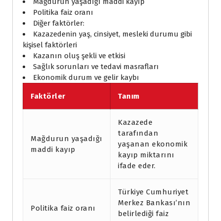
Mağdurun yaşadığı maddi kayıp
Politika faiz oranı
Diğer faktörler:
Kazazedenin yaş, cinsiyet, mesleki durumu gibi
kişisel faktörleri
Kazanın oluş şekli ve etkisi
Sağlık sorunları ve tedavi masrafları
Ekonomik durum ve gelir kaybı
Faktörler
Tanım
Kazazede
tarafından
Mağdurun yaşadığı
yaşanan ekonomik
maddi kayıp
kayıp miktarını
ifade eder.
Türkiye Cumhuriyet
Merkez Bankası’nın
Politika faiz oranı
belirlediği faiz