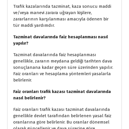
Trafik kazalarında tazminat, kaza sonucu maddi
ve/veya manevi zarara uğrayan kişilere,
zararlarının karşılanması amacıyla ödenen bir
tür maddi yardımdır.
Tazminat davalarında faiz hesaplanması nasıl
yapılır?
Tazminat davalarında faiz hesaplanması
genellikle, zararın meydana geldiği tarihten dava
sonuçlanana kadar geçen süre üzerinden yapılır.
Faiz oranları ve hesaplama yöntemleri yasalarla
belirlenir.
Faiz oranları trafik kazası tazminat davalarında
nasıl belirlenir?
Faiz oranları trafik kazası tazminat davalarında
genellikle devlet tarafından belirlenen yasal faiz
oranlarına göre belirlenir. Bu oranlar dönemsel
olarak güncellenir ve dava sürecine göre