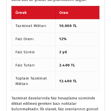
Örnek
Oran
Tazminat Miktarı
10.000 TL
Faiz Oranı
12%
Faiz Süresi
2 yıl
Faiz Tutarı
2.400 TL
Toplam Tazminat
12.400 TL
Miktarı
Tazminat davalarında faiz hesaplama sürecinde
dikkat edilmesi gereken bazı noktalar
bulunmaktadır. İlk olarak, faiz oranlarının güncel