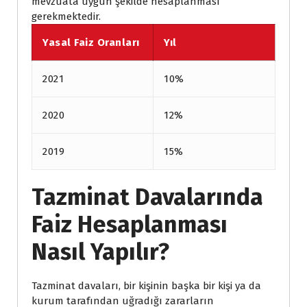
mevzuata uygun şekilde hesaplanması
gerekmektedir.
Yasal Faiz Oranları
Yıl
2021
10%
2020
12%
2019
15%
Tazminat Davalarında
Faiz Hesaplanması
Nasıl Yapılır?
Tazminat davaları, bir kişinin başka bir kişi ya da
kurum tarafından uğradığı zararların