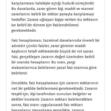
karşılanması talebiyle açtığı hukuki süreçlerdir.
Bu davalarda, zarar gören kişi, maddi ve manevi
zararlarını belirli bir miktar parayla karşılamayı
hedefler. Zarara uğrayan kişiye verilen bu miktarın
ise belirli bir dönem için faizlendirilmesi
gerekmektedir.
Faiz hesaplaması, tazminat davalarında önemli bir
adımdır çünkü faizler, zarar görenin maddi
kaybının telafi edilmesinde büyük bir rol oynar.
Faiz, gerçekleşen zararın değeri üzerinden belirli
bir oranda hesaplanır. Bu oran, yargı
makamlarınca belirlenen yasal faiz oranına göre
belirlenir.
Öncelikle, faiz hesaplaması için zararın miktarının
net bir şekilde belirlenmesi gerekmektedir. Zararın
tespiti için, kişi tarafından sunulan belgeler ve
deliller incelenir. Zararın miktarı belirlendikten
sonra, faiz oranı uygulanarak faiz miktarı
hesaplanır. Hesaplama genellikle, zararın