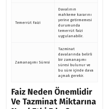
Davalının
mahkeme kararını
yerine getirmemesi
Temerrüt Faizi
durumunda
temerrüt faizi
uygulanabilir.
Tazminat
davalarında belirli
bir zamanaşımı
Zamanaşımı Süresi
süresi bulunur ve
bu süre içinde dava
açmak gerekir.
Faiz Neden Önemlidir
Ve Tazminat Miktarına