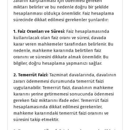
zararın karşılanması için ödenmesi gereken
miktarı belirler ve bu nedenle doğru bir şekilde
hesaplanması oldukça önemlidir. Faiz hesaplama
sürecinde dikkat edilmesi gerekenler şunlardır:
1. Faiz Oranları ve Süresi:
Faiz hesaplamasında
kullanılacak olan faiz oranı ve süresi, davada
karar veren mahkemeler tarafından belirlenir. Bu
nedenle, mahkeme kararında belirtilen faiz
oranını ve süresini dikkate almak önemlidir. Bu
bilgiler, doğru hesaplama yapmanızı sağlar.
2. Temerrüt Faizi:
Tazminat davalarında, davalının
zararı ödememesi durumunda temerrüt faizi
uygulanabilir. Temerrüt faizi, davalının mahkeme
kararını yerine getirmemesi sonucunda ödenmesi
gereken faiz miktarını ifade eder. Temerrüt faizi
hesaplamasında dikkat edilmesi gerekenler,
mahkeme kararındaki temerrüt faizi oranını ve
süresini takip etmektir.