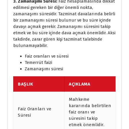
3. Zamanaşımı Süresi:
Faiz hesaplamasında dikkat
edilmesi gereken bir diğer önemli nokta,
zamanaşımı süresidir. Tazminat davalarında belirli
bir zamanaşımı süresi bulunur ve bu süre içinde
davayı açmak gerekir. Zamanaşımı süresini takip
etmek ve bu süre içinde dava açmak önemlidir. Aksi
takdirde, zarar gören kişi tazminat talebinde
bulunamayabilir.
Faiz oranları ve süresi
Temerrüt faizi
Zamanaşımı süresi
BAŞLIK
AÇIKLAMA
Mahkeme
kararında belirtilen
Faiz Oranları ve
faiz oranı ve
Süresi
süresini takip
etmek önemlidir.