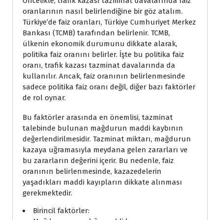
Öncelikle, trafik kazası tazminat davalarında faiz
oranlarının nasıl belirlendiğine bir göz atalım.
Türkiye’de faiz oranları, Türkiye Cumhuriyet Merkez
Bankası (TCMB) tarafından belirlenir. TCMB,
ülkenin ekonomik durumunu dikkate alarak,
politika faiz oranını belirler. İşte bu politika faiz
oranı, trafik kazası tazminat davalarında da
kullanılır. Ancak, faiz oranının belirlenmesinde
sadece politika faiz oranı değil, diğer bazı faktörler
de rol oynar.
Bu faktörler arasında en önemlisi, tazminat
talebinde bulunan mağdurun maddi kaybının
değerlendirilmesidir. Tazminat miktarı, mağdurun
kazaya uğramasıyla meydana gelen zararları ve
bu zararların değerini içerir. Bu nedenle, faiz
oranının belirlenmesinde, kazazedelerin
yaşadıkları maddi kayıpların dikkate alınması
gerekmektedir.
Birincil faktörler: