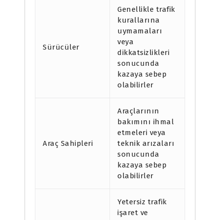
Genellikle trafik
kurallarına
uymamaları
veya
Sürücüler
dikkatsizlikleri
sonucunda
kazaya sebep
olabilirler
Araçlarının
bakımını ihmal
etmeleri veya
Araç Sahipleri
teknik arızaları
sonucunda
kazaya sebep
olabilirler
Yetersiz trafik
işaret ve