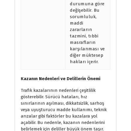
durumuna göre
değişebilir. Bu
sorumluluk,
maddi
zararların
tazmini, tıbbi
masrafların
karşılanması ve
diğer müktesep
hakları içerir.
Kazanın Nedenleri ve Delillerin Önemi
Trafik kazalarının nedenleri çeşitlilik
gösterebilir. Sürücü hataları, hız
sınırlarının aşılması, dikkatsizlik, sarhoş
veya uyuşturucu madde kullanımı, teknik
arızalar gibi faktörler bu kazalara yol
açabilir. Bu nedenle, kazanın nedenlerini
belirlemek için deliller büyük önem taşır.