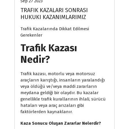
Sep 27 2023
TRAFIK KAZALARI SONRASI
HUKUKI KAZANIMLARIMIZ
Trafik Kazalarında Dikkat Edilmesi
Gerekenler
Trafik Kazası
Nedir?
Trafik kazası, motorlu veya motorsuz
araçların karıştığı, insanların yaralandığı
veya öldüğü ve/veya maddi zararların
meydana geldiği bir olaydır. Bu kazalar
genellikle trafik kurallarının ihlali, sürücü
hataları veya araç arızaları gibi
faktörlerden kaynaklanır.
Kaza Sonucu Oluşan Zararlar Nelerdir?