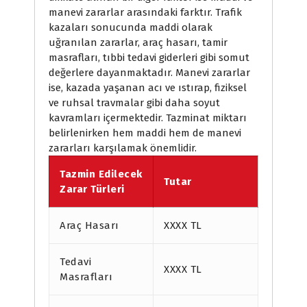
manevi zararlar arasındaki farktır. Trafik
kazaları sonucunda maddi olarak
uğranılan zararlar, araç hasarı, tamir
masrafları, tıbbi tedavi giderleri gibi somut
değerlere dayanmaktadır. Manevi zararlar
ise, kazada yaşanan acı ve ıstırap, fiziksel
ve ruhsal travmalar gibi daha soyut
kavramları içermektedir. Tazminat miktarı
belirlenirken hem maddi hem de manevi
zararları karşılamak önemlidir.
Tazmin Edilecek
Tutar
Zarar Türleri
Araç Hasarı
XXXX TL
Tedavi
XXXX TL
Masrafları