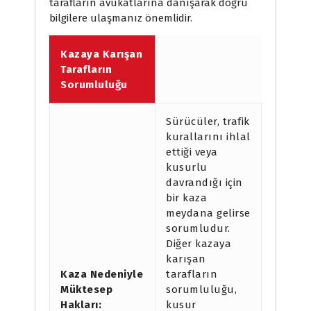
tarafların avukatlarına danışarak doğru
bilgilere ulaşmanız önemlidir.
Kazaya Karışan
Tarafların
Sorumluluğu
Sürücüler, trafik
kurallarını ihlal
ettiği veya
kusurlu
davrandığı için
bir kaza
meydana gelirse
sorumludur.
Diğer kazaya
karışan
Kaza Nedeniyle
tarafların
Müktesep
sorumluluğu,
Hakları:
kusur