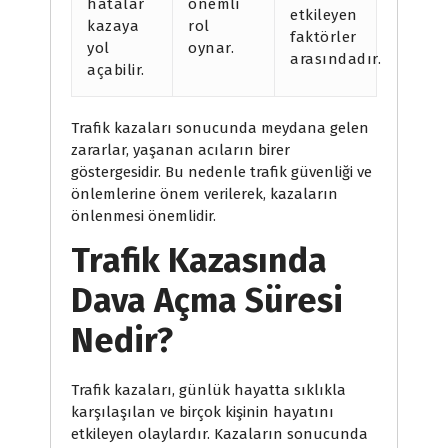
hatalar
önemli
etkileyen
kazaya
rol
faktörler
yol
oynar.
arasındadır.
açabilir.
Trafik kazaları sonucunda meydana gelen
zararlar, yaşanan acıların birer
göstergesidir. Bu nedenle trafik güvenliği ve
önlemlerine önem verilerek, kazaların
önlenmesi önemlidir.
Trafik Kazasında
Dava Açma Süresi
Nedir?
Trafik kazaları, günlük hayatta sıklıkla
karşılaşılan ve birçok kişinin hayatını
etkileyen olaylardır. Kazaların sonucunda