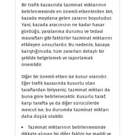
Bir trafik kazasında tazminat miktarının
belirlenmesinde en önemli etkenlerden biri,
kazada meydana gelen zararın boyutudur.
Yani, kazada aracınızın ne kadar hasar
gördüğü, yaralanma durumu ve tedavi
masrafları gibi faktörler tazminat miktarını
etkileyen unsurlardır. Bu nedenle, kazaya
karıştığınızda, tüm zararları detaylı bir
şekilde belgelemek ve raporlamak
önemlidir.
Diğer bir önemli etken ise kusur oranıdır.
Eğer trafik kazasında kusurlu olan
taraflardan biriyseniz, tazminat miktarı da
buna göre belirlenecektir. Kusurlu taraf,
karşı tarafta ya da diğer sürücülerde
mevcut ise, bu durumda tazminat miktarı
daha düşük olabilir.
Tazminat miktarının belirlenmesinde
dikkate alınan bir diğer faktör ise maddi ve