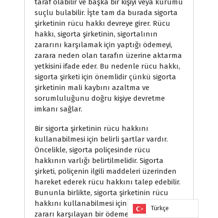
taraf olabilir ve başka bir kişiyi veya kurumu
suçlu bulabilir. İşte tam da burada sigorta
şirketinin rücu hakkı devreye girer. Rücu
hakkı, sigorta şirketinin, sigortalının
zararını karşılamak için yaptığı ödemeyi,
zarara neden olan tarafın üzerine aktarma
yetkisini ifade eder. Bu nedenle rücu hakkı,
sigorta şirketi için önemlidir çünkü sigorta
şirketinin mali kaybını azaltma ve
sorumluluğunu doğru kişiye devretme
imkanı sağlar.
Bir sigorta şirketinin rücu hakkını
kullanabilmesi için belirli şartlar vardır.
Öncelikle, sigorta poliçesinde rücu
hakkının varlığı belirtilmelidir. Sigorta
şirketi, poliçenin ilgili maddeleri üzerinden
hareket ederek rücu hakkını talep edebilir.
Bununla birlikte, sigorta şirketinin rücu
hakkını kullanabilmesi için sigortalının
Türkçe
zararı karşılayan bir ödeme yapması