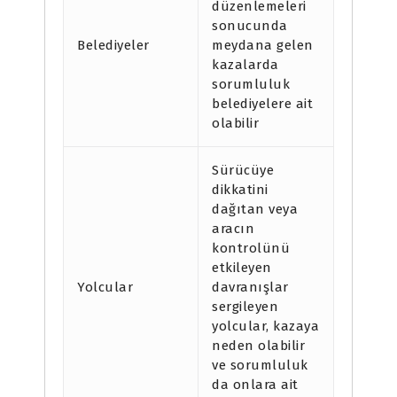
düzenlemeleri
sonucunda
Belediyeler
meydana gelen
kazalarda
sorumluluk
belediyelere ait
olabilir
Sürücüye
dikkatini
dağıtan veya
aracın
kontrolünü
etkileyen
Yolcular
davranışlar
sergileyen
yolcular, kazaya
neden olabilir
ve sorumluluk
da onlara ait