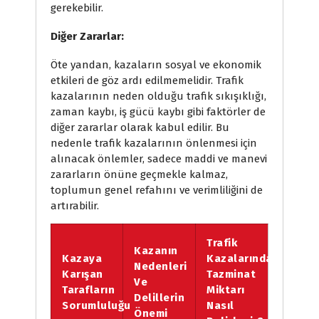
gerekebilir.
Diğer Zararlar:
Öte yandan, kazaların sosyal ve ekonomik
etkileri de göz ardı edilmemelidir. Trafik
kazalarının neden olduğu trafik sıkışıklığı,
zaman kaybı, iş gücü kaybı gibi faktörler de
diğer zararlar olarak kabul edilir. Bu
nedenle trafik kazalarının önlenmesi için
alınacak önlemler, sadece maddi ve manevi
zararların önüne geçmekle kalmaz,
toplumun genel refahını ve verimliliğini de
artırabilir.
Trafik
Kazanın
Kazaya
Kazalarında
Nedenleri
Karışan
Tazminat
Ve
Tarafların
Miktarı
Delillerin
Sorumluluğu
Nasıl
Önemi