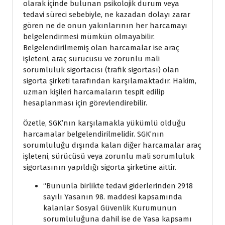
olarak içinde bulunan psikolojik durum veya
tedavi süreci sebebiyle, ne kazadan dolayı zarar
gören ne de onun yakınlarının her harcamayı
belgelendirmesi mümkün olmayabilir.
Belgelendirilmemiş olan harcamalar ise araç
işleteni, araç sürücüsü ve zorunlu mali
sorumluluk sigortacısı (trafik sigortası) olan
sigorta şirketi tarafından karşılamaktadır. Hakim,
uzman kişileri harcamaların tespit edilip
hesaplanması için görevlendirebilir.
Özetle, SGK’nın karşılamakla yükümlü olduğu
harcamalar belgelendirilmelidir. SGK’nın
sorumluluğu dışında kalan diğer harcamalar araç
işleteni, sürücüsü veya zorunlu mali sorumluluk
sigortasının yapıldığı sigorta şirketine aittir.
‘‘Bununla birlikte tedavi giderlerinden 2918
sayılı Yasanın 98. maddesi kapsamında
kalanlar Sosyal Güvenlik Kurumunun
sorumluluğuna dahil ise de Yasa kapsamı