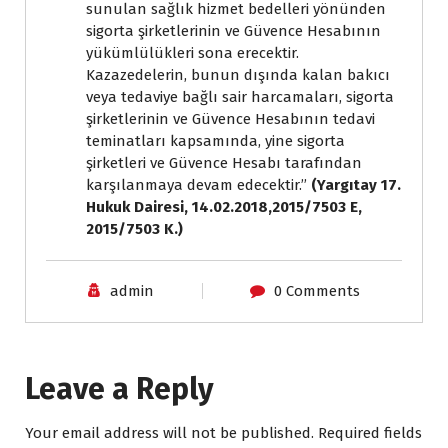
sunulan sağlık hizmet bedelleri yönünden
sigorta şirketlerinin ve Güvence Hesabının
yükümlülükleri sona erecektir.
Kazazedelerin, bunun dışında kalan bakıcı
veya tedaviye bağlı sair harcamaları, sigorta
şirketlerinin ve Güvence Hesabının tedavi
teminatları kapsamında, yine sigorta
şirketleri ve Güvence Hesabı tarafından
karşılanmaya devam edecektir.’’
(Yargıtay 17.
Hukuk Dairesi, 14.02.2018,2015/7503 E,
2015/7503 K.)
admin
0 Comments
Leave a Reply
Your email address will not be published.
Required fields