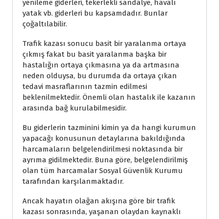
yenileme giderleri, tekerlekli sandalye, havalı
yatak vb. giderleri bu kapsamdadır. Bunlar
çoğaltılabilir.
Trafik kazası sonucu basit bir yaralanma ortaya
çıkmış fakat bu basit yaralanma başka bir
hastalığın ortaya çıkmasına ya da artmasına
neden olduysa, bu durumda da ortaya çıkan
tedavi masraflarının tazmin edilmesi
beklenilmektedir. Önemli olan hastalık ile kazanın
arasında bağ kurulabilmesidir.
Bu giderlerin tazminini kimin ya da hangi kurumun
yapacağı konusunun detaylarına bakıldığında
harcamaların belgelendirilmesi noktasında bir
ayrıma gidilmektedir. Buna göre, belgelendirilmiş
olan tüm harcamalar Sosyal Güvenlik Kurumu
tarafından karşılanmaktadır.
Ancak hayatın olağan akışına göre bir trafik
kazası sonrasında, yaşanan olaydan kaynaklı