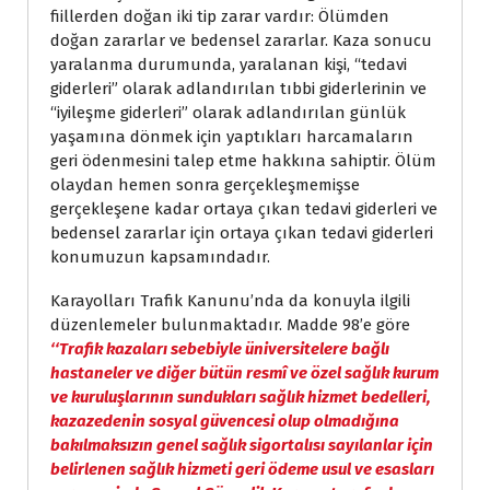
fiillerden doğan iki tip zarar vardır: Ölümden
doğan zararlar ve bedensel zararlar. Kaza sonucu
yaralanma durumunda, yaralanan kişi, “tedavi
giderleri” olarak adlandırılan tıbbi giderlerinin ve
“iyileşme giderleri” olarak adlandırılan günlük
yaşamına dönmek için yaptıkları harcamaların
geri ödenmesini talep etme hakkına sahiptir. Ölüm
olaydan hemen sonra gerçekleşmemişse
gerçekleşene kadar ortaya çıkan tedavi giderleri ve
bedensel zararlar için ortaya çıkan tedavi giderleri
konumuzun kapsamındadır.
Karayolları Trafik Kanunu’nda da konuyla ilgili
düzenlemeler bulunmaktadır. Madde 98’e göre
‘‘Trafik kazaları sebebiyle üniversitelere bağlı
hastaneler ve diğer bütün resmî ve özel sağlık kurum
ve kuruluşlarının sundukları sağlık hizmet bedelleri,
kazazedenin sosyal güvencesi olup olmadığına
bakılmaksızın genel sağlık sigortalısı sayılanlar için
belirlenen sağlık hizmeti geri ödeme usul ve esasları