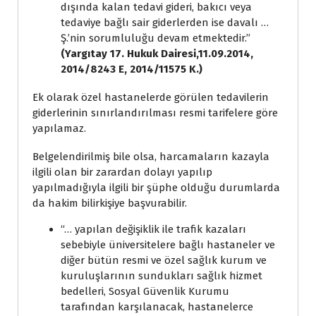
dışında kalan tedavi gideri, bakıcı veya
tedaviye bağlı sair giderlerden ise davalı …
Ş.’nin sorumluluğu devam etmektedir.’’
(Yargıtay 17. Hukuk Dairesi,11.09.2014,
2014/8243 E, 2014/11575 K.)
Ek olarak özel hastanelerde görülen tedavilerin
giderlerinin sınırlandırılması resmi tarifelere göre
yapılamaz.
Belgelendirilmiş bile olsa, harcamaların kazayla
ilgili olan bir zarardan dolayı yapılıp
yapılmadığıyla ilgili bir şüphe olduğu durumlarda
da hakim bilirkişiye başvurabilir.
‘‘… yapılan değişiklik ile trafik kazaları
sebebiyle üniversitelere bağlı hastaneler ve
diğer bütün resmi ve özel sağlık kurum ve
kuruluşlarının sundukları sağlık hizmet
bedelleri, Sosyal Güvenlik Kurumu
tarafından karşılanacak, hastanelerce