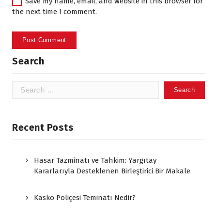
Save my name, email, and website in this browser for
the next time I comment.
Search
Search
for:
Recent Posts
Hasar Tazminatı ve Tahkim: Yargıtay
Kararlarıyla Desteklenen Birleştirici Bir Makale
Kasko Poliçesi Teminatı Nedir?