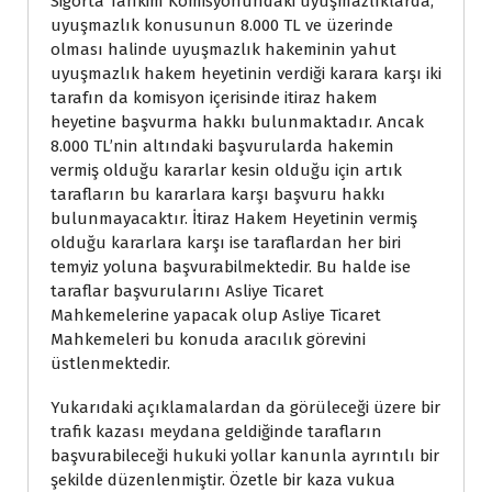
Sigorta Tahkim Komisyonundaki uyuşmazlıklarda,
uyuşmazlık konusunun 8.000 TL ve üzerinde
olması halinde uyuşmazlık hakeminin yahut
uyuşmazlık hakem heyetinin verdiği karara karşı iki
tarafın da komisyon içerisinde itiraz hakem
heyetine başvurma hakkı bulunmaktadır. Ancak
8.000 TL’nin altındaki başvurularda hakemin
vermiş olduğu kararlar kesin olduğu için artık
tarafların bu kararlara karşı başvuru hakkı
bulunmayacaktır. İtiraz Hakem Heyetinin vermiş
olduğu kararlara karşı ise taraflardan her biri
temyiz yoluna başvurabilmektedir. Bu halde ise
taraflar başvurularını Asliye Ticaret
Mahkemelerine yapacak olup Asliye Ticaret
Mahkemeleri bu konuda aracılık görevini
üstlenmektedir.
Yukarıdaki açıklamalardan da görüleceği üzere bir
trafik kazası meydana geldiğinde tarafların
başvurabileceği hukuki yollar kanunla ayrıntılı bir
şekilde düzenlenmiştir. Özetle bir kaza vukua