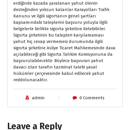
erdiğinde kazada yaralanan yahut ölenin
desteğinden yoksun kalanlar Karayolları Trafik
Kanunu ve ilgili sigortanın genel şartları
kapsamındaki taleplerini başvuru yoluyla ilgili
belgelerle birlikte sigorta şirketine iletebilirler.
Sigorta şirketinin bu talepleri karşılamaması
yahut hiç cevap vermemesi durumunda ilgili
sigorta şirketine Asliye Ticaret Mahkemesinde dava
açılabileceği gibi Sigorta Tahkim Komisyonuna da
başvurulabilecektir. Böylece başvuran yahut
davacı olan tarafın tazminat talebi yasal
hükümler çerçevesinde kabul edilecek yahut
reddolunacaktır.
admin
0 Comments
Leave a Reply