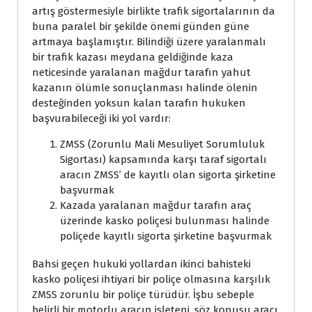
artış göstermesiyle birlikte trafik sigortalarının da
buna paralel bir şekilde önemi günden güne
artmaya başlamıştır. Bilindiği üzere yaralanmalı
bir trafik kazası meydana geldiğinde kaza
neticesinde yaralanan mağdur tarafın yahut
kazanın ölümle sonuçlanması halinde ölenin
desteğinden yoksun kalan tarafın hukuken
başvurabileceği iki yol vardır:
ZMSS (Zorunlu Mali Mesuliyet Sorumluluk
Sigortası) kapsamında karşı taraf sigortalı
aracın ZMSS’ de kayıtlı olan sigorta şirketine
başvurmak
Kazada yaralanan mağdur tarafın araç
üzerinde kasko poliçesi bulunması halinde
poliçede kayıtlı sigorta şirketine başvurmak
Bahsi geçen hukuki yollardan ikinci bahisteki
kasko poliçesi ihtiyari bir poliçe olmasına karşılık
ZMSS zorunlu bir poliçe türüdür. İşbu sebeple
belirli bir motorlu aracın işleteni, söz konusu aracı