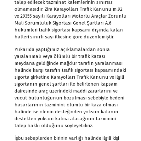
talep edilecek tazminat kalemlerinin sınırsız
olmamasıdır. Zira Karayolları Trafik Kanunu m.92
ve 29355 sayılı Karayolları Motorlu Araçlar Zorunlu
Mali Sorumluluk Sigortası Genel Şartları A.6
hükümleri trafik sigortası kapsamı dışında kalan
halleri sınırlı sayı ilkesine göre düzenlemiştir.
Yukarıda yaptığımız açıklamalardan sonra
yaralanmalı veya ölümlü bir trafik kazası
meydana geldiğinde mağdur tarafın yaralanması
halinde karşı tarafın trafik sigortası kapsamındaki
sigorta şirketine Karayolları Trafik Kanunu ve ilgili
sigortanın genel şartları ile belirlenen kapsam
dairesinde araç üzerindeki maddi zararlarını ve
vücut bütünlüğünün bozulması sebebiyle bedeni
hasarlarının tazminini, ölümlü bir kaza olması
halinde ise ölenin desteğinden yoksun kalanın
destekten yoksun kalma alacağının tazminini
talep hakkı olduğunu söyleyebiliriz.
İşbu sebeplerden birinin varlığı halinde ilgili kişi