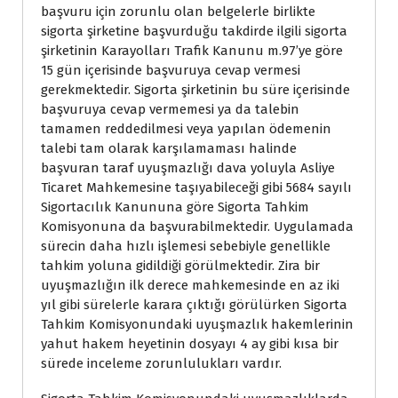
başvuru için zorunlu olan belgelerle birlikte
sigorta şirketine başvurduğu takdirde ilgili sigorta
şirketinin Karayolları Trafik Kanunu m.97’ye göre
15 gün içerisinde başvuruya cevap vermesi
gerekmektedir. Sigorta şirketinin bu süre içerisinde
başvuruya cevap vermemesi ya da talebin
tamamen reddedilmesi veya yapılan ödemenin
talebi tam olarak karşılamaması halinde
başvuran taraf uyuşmazlığı dava yoluyla Asliye
Ticaret Mahkemesine taşıyabileceği gibi 5684 sayılı
Sigortacılık Kanununa göre Sigorta Tahkim
Komisyonuna da başvurabilmektedir. Uygulamada
sürecin daha hızlı işlemesi sebebiyle genellikle
tahkim yoluna gidildiği görülmektedir. Zira bir
uyuşmazlığın ilk derece mahkemesinde en az iki
yıl gibi sürelerle karara çıktığı görülürken Sigorta
Tahkim Komisyonundaki uyuşmazlık hakemlerinin
yahut hakem heyetinin dosyayı 4 ay gibi kısa bir
sürede inceleme zorunlulukları vardır.