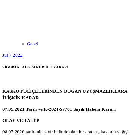
Genel
Jul 7 2022
SİGORTA TAHKİM KURULU KARARI
KASKO POLİÇELERİNDEN DOĞAN UYUŞMAZLIKLARA
İLİŞKİN KARAR
07.05.2021 Tarih ve K-2021\57781 Sayılı Hakem Kararı
OLAY VE TALEP
08.07.2020 tarihinde seyir halinde olan bir aracın , havanın yağışlı