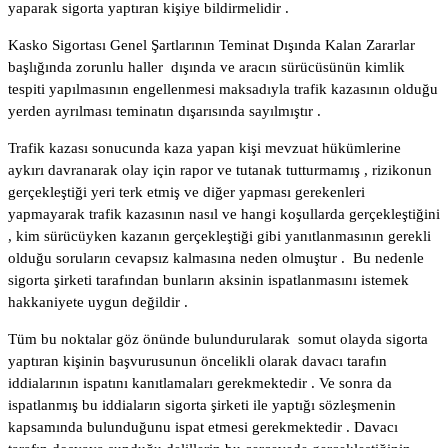
yaparak sigorta yaptıran kişiye bildirmelidir .
Kasko Sigortası Genel Şartlarının Teminat Dışında Kalan Zararlar
başlığında zorunlu haller dışında ve aracın sürücüsünün kimlik
tespiti yapılmasının engellenmesi maksadıyla trafik kazasının olduğu
yerden ayrılması teminatın dışarısında sayılmıştır .
Trafik kazası sonucunda kaza yapan kişi mevzuat hükümlerine
aykırı davranarak olay için rapor ve tutanak tutturmamış , rizikonun
gerçekleştiği yeri terk etmiş ve diğer yapması gerekenleri
yapmayarak trafik kazasının nasıl ve hangi koşullarda gerçekleştiğini
, kim sürücüyken kazanın gerçekleştiği gibi yanıtlanmasının gerekli
olduğu soruların cevapsız kalmasına neden olmuştur . Bu nedenle
sigorta şirketi tarafından bunların aksinin ispatlanmasını istemek
hakkaniyete uygun değildir .
Tüm bu noktalar göz önünde bulundurularak somut olayda sigorta
yaptıran kişinin başvurusunun öncelikli olarak davacı tarafın
iddialarının ispatını kanıtlamaları gerekmektedir . Ve sonra da
ispatlanmış bu iddiaların sigorta şirketi ile yaptığı sözleşmenin
kapsamında bulunduğunu ispat etmesi gerekmektedir . Davacı