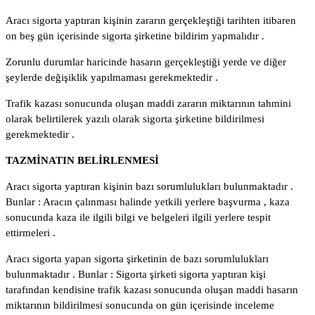
Aracı sigorta yaptıran kişinin zararın gerçekleştiği tarihten itibaren
on beş gün içerisinde sigorta şirketine bildirim yapmalıdır .
Zorunlu durumlar haricinde hasarın gerçekleştiği yerde ve diğer
şeylerde değişiklik yapılmaması gerekmektedir .
Trafik kazası sonucunda oluşan maddi zararın miktarının tahmini
olarak belirtilerek yazılı olarak sigorta şirketine bildirilmesi
gerekmektedir .
TAZMİNATIN BELİRLENMESİ
Aracı sigorta yaptıran kişinin bazı sorumlulukları bulunmaktadır .
Bunlar : Aracın çalınması halinde yetkili yerlere başvurma , kaza
sonucunda kaza ile ilgili bilgi ve belgeleri ilgili yerlere tespit
ettirmeleri .
Aracı sigorta yapan sigorta şirketinin de bazı sorumlulukları
bulunmaktadır . Bunlar : Sigorta şirketi sigorta yaptıran kişi
tarafından kendisine trafik kazası sonucunda oluşan maddi hasarın
miktarının bildirilmesi sonucunda on gün içerisinde inceleme