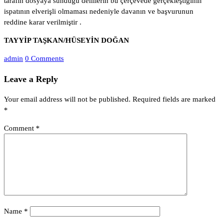
tarafın dosyaya sunduğu delillerin bu çerçevede gerçekleştiğinin
ispatının elverişli olmaması nedeniyle davanın ve başvurunun
reddine karar verilmiştir .
TAYYİP TAŞKAN/HÜSEYİN DOĞAN
admin
0 Comments
Leave a Reply
Your email address will not be published.
Required fields are marked
*
Comment
*
Name
*