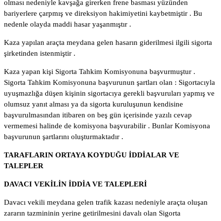
olması nedeniyle kavşağa girerken frene basması yüzünden
bariyerlere çarpmış ve direksiyon hakimiyetini kaybetmiştir . Bu
nedenle olayda maddi hasar yaşanmıştır .
Kaza yapılan araçta meydana gelen hasarın giderilmesi ilgili sigorta
şirketinden istenmiştir .
Kaza yapan kişi Sigorta Tahkim Komisyonuna başvurmuştur .
Sigorta Tahkim Komisyonuna başvurunun şartları olan : Sigortacıyla
uyuşmazlığa düşen kişinin sigortacıya gerekli başvuruları yapmış ve
olumsuz yanıt alması ya da sigorta kuruluşunun kendisine
başvurulmasından itibaren on beş gün içerisinde yazılı cevap
vermemesi halinde de komisyona başvurabilir . Bunlar Komisyona
başvurunun şartlarını oluşturmaktadır .
TARAFLARIN ORTAYA KOYDUĞU İDDİALAR VE
TALEPLER
DAVACI VEKİLİN İDDİA VE TALEPLERİ
Davacı vekili meydana gelen trafik kazası nedeniyle araçta oluşan
zararın tazmininin yerine getirilmesini davalı olan Sigorta