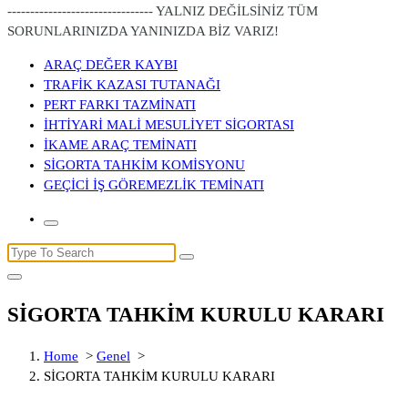
-------------------------------- YALNIZ DEĞİLSİNİZ TÜM
SORUNLARINIZDA YANINIZDA BİZ VARIZ!
ARAÇ DEĞER KAYBI
TRAFİK KAZASI TUTANAĞI
PERT FARKI TAZMİNATI
İHTİYARİ MALİ MESULİYET SİGORTASI
İKAME ARAÇ TEMİNATI
SİGORTA TAHKİM KOMİSYONU
GEÇİCİ İŞ GÖREMEZLİK TEMİNATI
Search
for:
SİGORTA TAHKİM KURULU KARARI
Home
>
Genel
>
SİGORTA TAHKİM KURULU KARARI