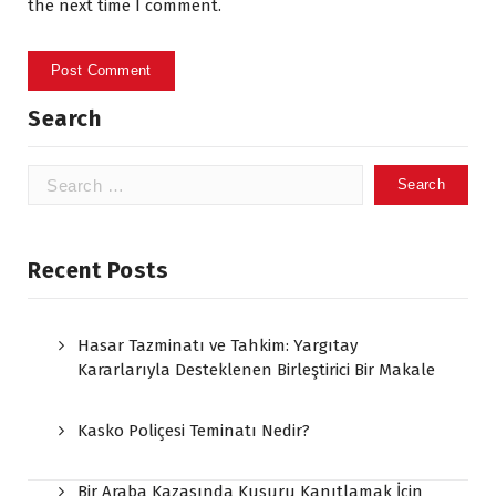
the next time I comment.
Search
Search
for:
Recent Posts
Hasar Tazminatı ve Tahkim: Yargıtay
Kararlarıyla Desteklenen Birleştirici Bir Makale
Kasko Poliçesi Teminatı Nedir?
Bir Araba Kazasında Kusuru Kanıtlamak İçin