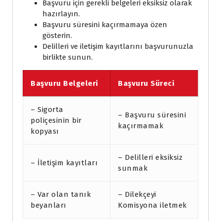
Başvuru için gerekli belgeleri eksiksiz olarak
hazırlayın.
Başvuru süresini kaçırmamaya özen
gösterin.
Delilleri ve iletişim kayıtlarını başvurunuzla
birlikte sunun.
Başvuru Belgeleri
Başvuru Süreci
– Sigorta
– Başvuru süresini
poliçesinin bir
kaçırmamak
kopyası
– Delilleri eksiksiz
– İletişim kayıtları
sunmak
– Var olan tanık
– Dilekçeyi
beyanları
Komisyona iletmek