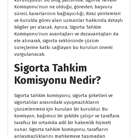
kuruluşudur. Bu blog yazısında, Sigorta Tahkim
Komisyonu’nun ne olduğu, görevleri, başvuru
süreci, kararlarının bağlayıcılığı, itiraz yöntemleri
ve kurulda görev alan uzmanlar hakkında detaylı
bilgiler yer alacak. Ayrıca, Sigorta Tahkim
Komisyonu’nun avantajları ve dezavantajları da
ele alınarak, sigorta sektöründe çözüm
süreçlerine katkı sağlayan bu kurulun önemi
vurgulanacak.
Sigorta Tahkim
Komisyonu Nedir?
Sigorta tahkim komisyonu, sigorta şirketleri ve
sigortalılar arasındaki uyuşmazlıkların
çözümlenmesi için kurulan bir kuruldur. Bu
komisyon, bağımsız bir şekilde çalışır ve taraflara
tarafsız bir ortamda adil bir hakemlik hizmeti
sunar. Sigorta tahkim komisyonu, tarafların
anlaşmazlıklarını mahkemeye taşımadan