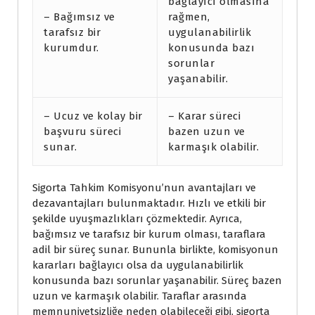
bağlayıcı olmasına
– Bağımsız ve
rağmen,
tarafsız bir
uygulanabilirlik
kurumdur.
konusunda bazı
sorunlar
yaşanabilir.
– Ucuz ve kolay bir
– Karar süreci
başvuru süreci
bazen uzun ve
sunar.
karmaşık olabilir.
Sigorta Tahkim Komisyonu’nun avantajları ve
dezavantajları bulunmaktadır. Hızlı ve etkili bir
şekilde uyuşmazlıkları çözmektedir. Ayrıca,
bağımsız ve tarafsız bir kurum olması, taraflara
adil bir süreç sunar. Bununla birlikte, komisyonun
kararları bağlayıcı olsa da uygulanabilirlik
konusunda bazı sorunlar yaşanabilir. Süreç bazen
uzun ve karmaşık olabilir. Taraflar arasında
memnuniyetsizliğe neden olabileceği gibi, sigorta