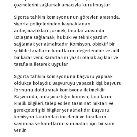
çözmelerini sağlamak amacıyla kurulmuştur.
Sigorta tahkim komisyonunun görevleri arasında,
sigorta poliçelerinden kaynaklanan
anlaşmazlıkları çözmek, taraflar arasında
uzlaşma sağlamak, hukuki ve teknik yardım
sağlamak yer almaktadır. Komisyon, objektif bir
şekilde tarafların kanıtlarını değerlendirir ve adil
bir karar verir. Kararlarını yazılı olarak açıklar ve
taraflara ileterek uygular.
Sigorta tahkim komisyonuna başvuru yapmak
oldukça kolaydır. Başvuruyu yapacak kişi, başvuru
formunu doldurarak komisyona iletmelidir.
Başvuruda, anlaşmazlığın konusu, tarafların
kimlik bilgileri, talep edilen tazminat miktarı ve
gerekçeleri gibi bilgiler yer almalıdır. Başvuru,
komisyon tarafından incelenir ve tarafların
savunma ve kanıtlarını sunmaları için bir süre
verilir.