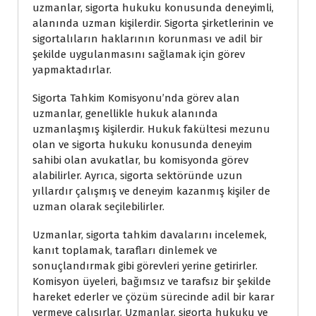
uzmanlar, sigorta hukuku konusunda deneyimli,
alanında uzman kişilerdir. Sigorta şirketlerinin ve
sigortalıların haklarının korunması ve adil bir
şekilde uygulanmasını sağlamak için görev
yapmaktadırlar.
Sigorta Tahkim Komisyonu’nda görev alan
uzmanlar, genellikle hukuk alanında
uzmanlaşmış kişilerdir. Hukuk fakültesi mezunu
olan ve sigorta hukuku konusunda deneyim
sahibi olan avukatlar, bu komisyonda görev
alabilirler. Ayrıca, sigorta sektöründe uzun
yıllardır çalışmış ve deneyim kazanmış kişiler de
uzman olarak seçilebilirler.
Uzmanlar, sigorta tahkim davalarını incelemek,
kanıt toplamak, tarafları dinlemek ve
sonuçlandırmak gibi görevleri yerine getirirler.
Komisyon üyeleri, bağımsız ve tarafsız bir şekilde
hareket ederler ve çözüm sürecinde adil bir karar
vermeye çalışırlar. Uzmanlar, sigorta hukuku ve