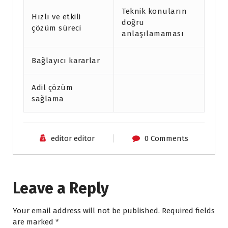
Teknik konuların
Hızlı ve etkili
doğru
çözüm süreci
anlaşılamaması
Bağlayıcı kararlar
Adil çözüm
sağlama
editor editor
0 Comments
Leave a Reply
Your email address will not be published.
Required fields
are marked
*