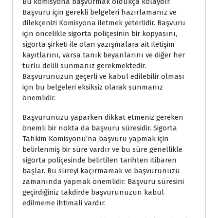
Bu komisyona başvurmak oldukça kolaydır.
Başvuru için gerekli belgeleri hazırlamanız ve
dilekçenizi Komisyona iletmek yeterlidir. Başvuru
için öncelikle sigorta poliçesinin bir kopyasını,
sigorta şirketi ile olan yazışmalara ait iletişim
kayıtlarını, varsa tanık beyanlarını ve diğer her
türlü delili sunmanız gerekmektedir.
Başvurunuzun geçerli ve kabul edilebilir olması
için bu belgeleri eksiksiz olarak sunmanız
önemlidir.
Başvurunuzu yaparken dikkat etmeniz gereken
önemli bir nokta da başvuru süresidir. Sigorta
Tahkim Komisyonu’na başvuru yapmak için
belirlenmiş bir süre vardır ve bu süre genellikle
sigorta poliçesinde belirtilen tarihten itibaren
başlar. Bu süreyi kaçırmamak ve başvurunuzu
zamanında yapmak önemlidir. Başvuru süresini
geçirdiğiniz takdirde başvurunuzun kabul
edilmeme ihtimali vardır.