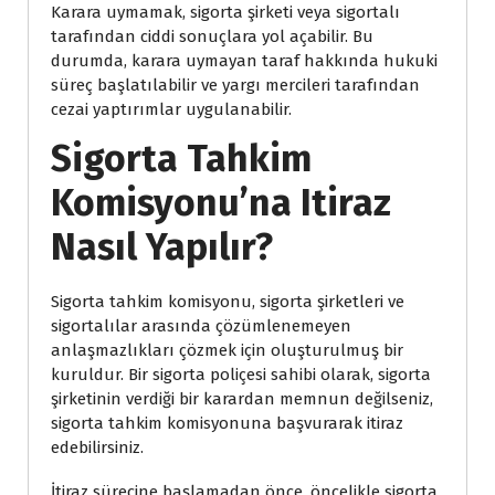
Karara uymamak, sigorta şirketi veya sigortalı
tarafından ciddi sonuçlara yol açabilir. Bu
durumda, karara uymayan taraf hakkında hukuki
süreç başlatılabilir ve yargı mercileri tarafından
cezai yaptırımlar uygulanabilir.
Sigorta Tahkim
Komisyonu’na Itiraz
Nasıl Yapılır?
Sigorta tahkim komisyonu, sigorta şirketleri ve
sigortalılar arasında çözümlenemeyen
anlaşmazlıkları çözmek için oluşturulmuş bir
kuruldur. Bir sigorta poliçesi sahibi olarak, sigorta
şirketinin verdiği bir karardan memnun değilseniz,
sigorta tahkim komisyonuna başvurarak itiraz
edebilirsiniz.
İtiraz sürecine başlamadan önce, öncelikle sigorta