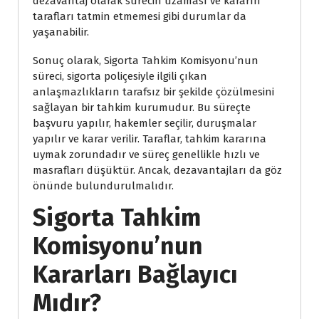
dezavantaj olarak sürecin uzaması ve kararın
tarafları tatmin etmemesi gibi durumlar da
yaşanabilir.
Sonuç olarak, Sigorta Tahkim Komisyonu’nun
süreci, sigorta poliçesiyle ilgili çıkan
anlaşmazlıkların tarafsız bir şekilde çözülmesini
sağlayan bir tahkim kurumudur. Bu süreçte
başvuru yapılır, hakemler seçilir, duruşmalar
yapılır ve karar verilir. Taraflar, tahkim kararına
uymak zorundadır ve süreç genellikle hızlı ve
masrafları düşüktür. Ancak, dezavantajları da göz
önünde bulundurulmalıdır.
Sigorta Tahkim
Komisyonu’nun
Kararları Bağlayıcı
Mıdır?