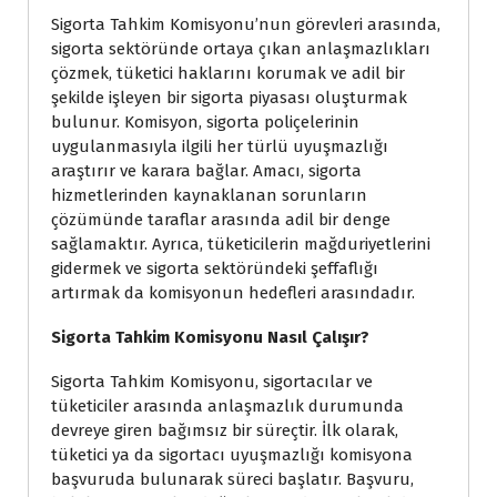
Sigorta Tahkim Komisyonu’nun görevleri arasında,
sigorta sektöründe ortaya çıkan anlaşmazlıkları
çözmek, tüketici haklarını korumak ve adil bir
şekilde işleyen bir sigorta piyasası oluşturmak
bulunur. Komisyon, sigorta poliçelerinin
uygulanmasıyla ilgili her türlü uyuşmazlığı
araştırır ve karara bağlar. Amacı, sigorta
hizmetlerinden kaynaklanan sorunların
çözümünde taraflar arasında adil bir denge
sağlamaktır. Ayrıca, tüketicilerin mağduriyetlerini
gidermek ve sigorta sektöründeki şeffaflığı
artırmak da komisyonun hedefleri arasındadır.
Sigorta Tahkim Komisyonu Nasıl Çalışır?
Sigorta Tahkim Komisyonu, sigortacılar ve
tüketiciler arasında anlaşmazlık durumunda
devreye giren bağımsız bir süreçtir. İlk olarak,
tüketici ya da sigortacı uyuşmazlığı komisyona
başvuruda bulunarak süreci başlatır. Başvuru,