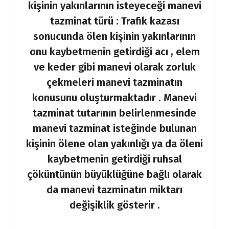
kişinin yakınlarının isteyeceği manevi
tazminat türü : Trafik kazası
sonucunda ölen kişinin yakınlarının
onu kaybetmenin getirdiği acı , elem
ve keder gibi manevi olarak zorluk
çekmeleri manevi tazminatın
konusunu oluşturmaktadır . Manevi
tazminat tutarının belirlenmesinde
manevi tazminat isteğinde bulunan
kişinin ölene olan yakınlığı ya da öleni
kaybetmenin getirdiği ruhsal
çöküntünün büyüklüğüne bağlı olarak
da manevi tazminatın miktarı
değişiklik gösterir .