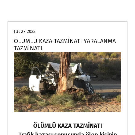
Genel
Jul 27 2022
ÖLÜMLÜ KAZA TAZMİNATI YARALANMA
TAZMİNATI
ÖLÜMLÜ KAZA TAZMİNATI
Trafik kazası sonucunda ölen kişinin