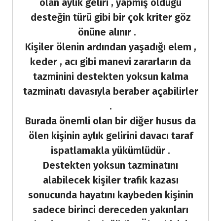
olan aylık geliri , yapmış olduğu
desteğin türü gibi bir çok kriter göz
önüne alınır .
Kişiler ölenin ardından yaşadığı elem ,
keder , acı gibi manevi zararların da
tazminini destekten yoksun kalma
tazminatı davasıyla beraber açabilirler
.
Burada önemli olan bir diğer husus da
ölen kişinin aylık gelirini davacı taraf
ispatlamakla yükümlüdür .
Destekten yoksun tazminatını
alabilecek kişiler trafik kazası
sonucunda hayatını kaybeden kişinin
sadece birinci dereceden yakınları