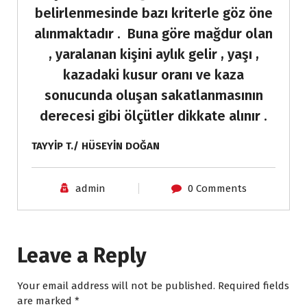
belirlenmesinde bazı kriterle göz öne
alınmaktadır . Buna göre mağdur olan
, yaralanan kişini aylık gelir , yaşı ,
kazadaki kusur oranı ve kaza
sonucunda oluşan sakatlanmasının
derecesi gibi ölçütler dikkate alınır .
TAYYİP T./ HÜSEYİN DOĞAN
admin
0 Comments
Leave a Reply
Your email address will not be published.
Required fields
are marked
*