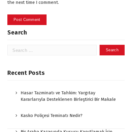
the next time I comment.
Search
Search
for:
Recent Posts
Hasar Tazminatı ve Tahkim: Yargıtay
Kararlarıyla Desteklenen Birleştirici Bir Makale
Kasko Poliçesi Teminatı Nedir?
Bir Araba Kazasında Kusuru Kanıtlamak İçin