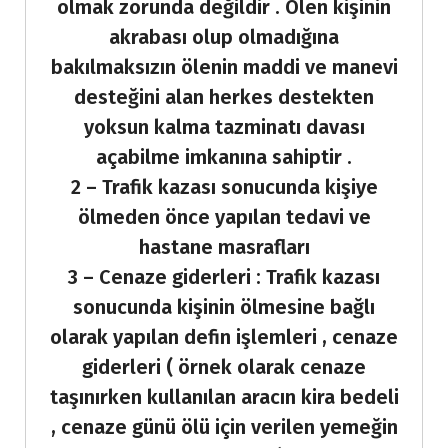
olmak zorunda değildir . Ölen kişinin
akrabası olup olmadığına
bakılmaksızın ölenin maddi ve manevi
desteğini alan herkes destekten
yoksun kalma tazminatı davası
açabilme imkanına sahiptir .
2 – Trafik kazası sonucunda kişiye
ölmeden önce yapılan tedavi ve
hastane masrafları
3 – Cenaze giderleri : Trafik kazası
sonucunda kişinin ölmesine bağlı
olarak yapılan defin işlemleri , cenaze
giderleri ( örnek olarak cenaze
taşınırken kullanılan aracın kira bedeli
, cenaze günü ölü için verilen yemeğin