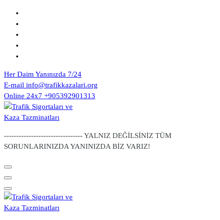
Skip
to
content
Her Daim Yanınızda
7/24
E-mail
info@trafikkazalari.org
Online 24x7
+905392901313
-------------------------------- YALNIZ DEĞİLSİNİZ TÜM
SORUNLARINIZDA YANINIZDA BİZ VARIZ!