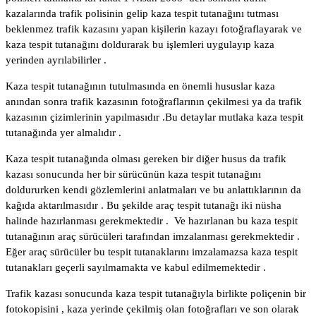
kazalarında trafik polisinin gelip kaza tespit tutanağını tutması
beklenmez trafik kazasını yapan kişilerin kazayı fotoğraflayarak ve
kaza tespit tutanağını doldurarak bu işlemleri uygulayıp kaza
yerinden ayrılabilirler .
Kaza tespit tutanağının tutulmasında en önemli hususlar kaza
anından sonra trafik kazasının fotoğraflarının çekilmesi ya da trafik
kazasının çizimlerinin yapılmasıdır .Bu detaylar mutlaka kaza tespit
tutanağında yer almalıdır .
Kaza tespit tutanağında olması gereken bir diğer husus da trafik
kazası sonucunda her bir sürücünün kaza tespit tutanağını
doldururken kendi gözlemlerini anlatmaları ve bu anlattıklarının da
kağıda aktarılmasıdır . Bu şekilde araç tespit tutanağı iki nüsha
halinde hazırlanması gerekmektedir . Ve hazırlanan bu kaza tespit
tutanağının araç sürücüleri tarafından imzalanması gerekmektedir .
Eğer araç sürücüler bu tespit tutanaklarını imzalamazsa kaza tespit
tutanakları geçerli sayılmamakta ve kabul edilmemektedir .
Trafik kazası sonucunda kaza tespit tutanağıyla birlikte poliçenin bir
fotokopisini , kaza yerinde çekilmiş olan fotoğrafları ve son olarak