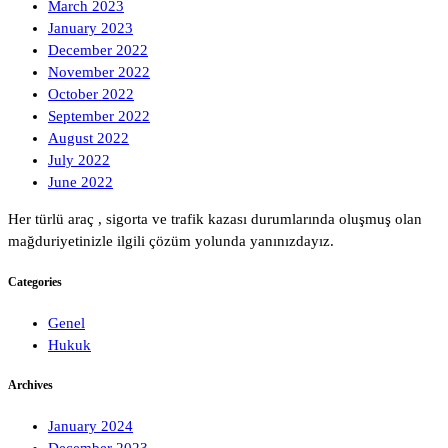
March 2023
January 2023
December 2022
November 2022
October 2022
September 2022
August 2022
July 2022
June 2022
Her türlü araç , sigorta ve trafik kazası durumlarında oluşmuş olan
mağduriyetinizle ilgili çözüm yolunda yanınızdayız.
Categories
Genel
Hukuk
Archives
January 2024