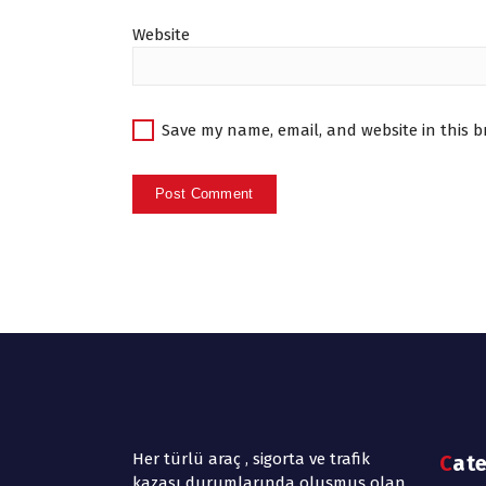
Website
Save my name, email, and website in this b
Her türlü araç , sigorta ve trafik
Cat
kazası durumlarında oluşmuş olan