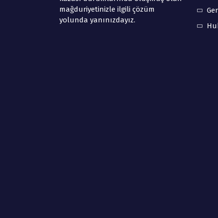
mağduriyetinizle ilgili çözüm
Ge
yolunda yanınızdayız.
Hu