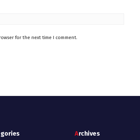
rowser for the next time I comment.
egories
Archives