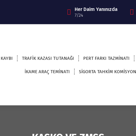
Her Daim Yanınızda
7/24
 KAYBI
TRAFİK KAZASI TUTANAĞI
PERT FARKI TAZMİNATI
İKAME ARAÇ TEMİNATI
SİGORTA TAHKİM KOMİSYO