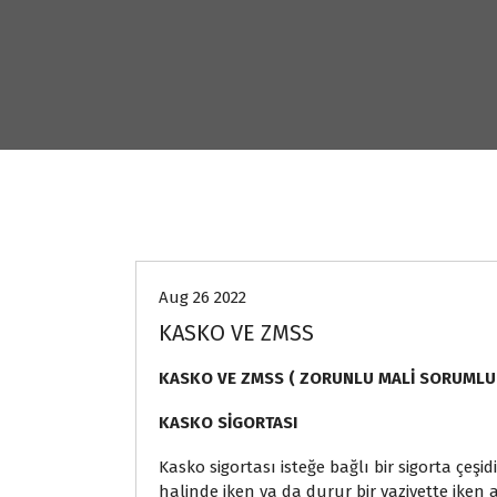
Genel
Aug 26 2022
KASKO VE ZMSS
KASKO VE ZMSS ( ZORUNLU MALİ SORUMLUL
KASKO SİGORTASI
Kasko sigortası isteğe bağlı bir sigorta çeşid
halinde iken ya da durur bir vaziyette iken 