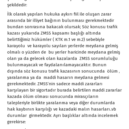
şekildedir:
İlk olarak yapılan hukuka aykırı fiil ile oluşan zarar
arasında bir illiyet bağının bulunması gerekmektedir
bundan sonrasına bakacak olursak; Söz konusu trafik
kazası yukarıda ZMSS kapsamı başlığı altında
belirttiğimiz hükümler ( KTK m.1 ve m.2) sebebiyle
karayolu ve karayolu sayılan yerlerde meydana gelmiş
olmalı o yüzden de bu yerler haricinde meydana gelmiş
olan ya da gelecek olan kazalarda ZMSS sorumluluğu
bulunmayacak ve faydalanılamayacaktır. Bunun
dışında söz konusu trafik kazasının sonucunda ölüm ,
yaralanma ya da maddi hasarın meydana gelmesi
gerekmektedir. ZMSS’nin sadece maddi zararları
karşılayan bir sigortadır burada belirtilen maddi zararlar
kazada ölüm olması sonucunda mirasçıların
talepleriyle birlikte yaralanma veya diğer durumlarda
hak kaybının karşılığı ve kazadaki malın hasarları..vb
durumlar girmektedir. Ayrı başlıklar altında incelemek
gerekirse: