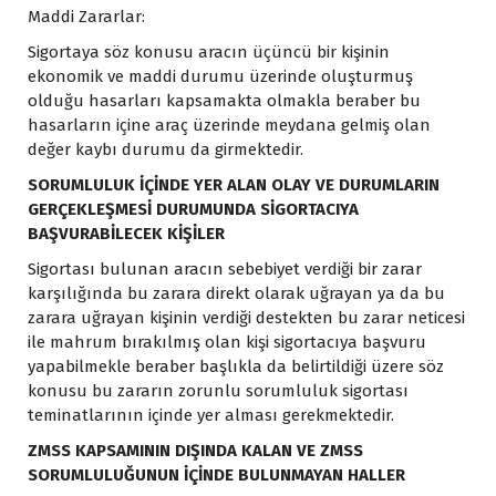
Maddi Zararlar:
Sigortaya söz konusu aracın üçüncü bir kişinin
ekonomik ve maddi durumu üzerinde oluşturmuş
olduğu hasarları kapsamakta olmakla beraber bu
hasarların içine araç üzerinde meydana gelmiş olan
değer kaybı durumu da girmektedir.
SORUMLULUK İÇİNDE YER ALAN OLAY VE DURUMLARIN
GERÇEKLEŞMESİ DURUMUNDA SİGORTACIYA
BAŞVURABİLECEK KİŞİLER
Sigortası bulunan aracın sebebiyet verdiği bir zarar
karşılığında bu zarara direkt olarak uğrayan ya da bu
zarara uğrayan kişinin verdiği destekten bu zarar neticesi
ile mahrum bırakılmış olan kişi sigortacıya başvuru
yapabilmekle beraber başlıkla da belirtildiği üzere söz
konusu bu zararın zorunlu sorumluluk sigortası
teminatlarının içinde yer alması gerekmektedir.
ZMSS KAPSAMININ DIŞINDA KALAN VE ZMSS
SORUMLULUĞUNUN İÇİNDE BULUNMAYAN HALLER