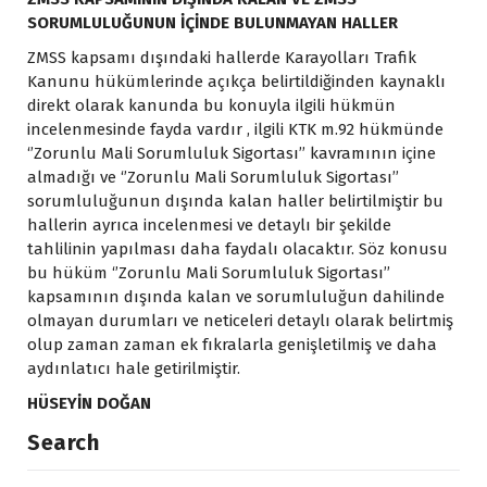
SORUMLULUĞUNUN İÇİNDE BULUNMAYAN HALLER
ZMSS kapsamı dışındaki hallerde Karayolları Trafik
Kanunu hükümlerinde açıkça belirtildiğinden kaynaklı
direkt olarak kanunda bu konuyla ilgili hükmün
incelenmesinde fayda vardır , ilgili KTK m.92 hükmünde
‘’Zorunlu Mali Sorumluluk Sigortası’’ kavramının içine
almadığı ve ‘’Zorunlu Mali Sorumluluk Sigortası’’
sorumluluğunun dışında kalan haller belirtilmiştir bu
hallerin ayrıca incelenmesi ve detaylı bir şekilde
tahlilinin yapılması daha faydalı olacaktır. Söz konusu
bu hüküm ‘’Zorunlu Mali Sorumluluk Sigortası’’
kapsamının dışında kalan ve sorumluluğun dahilinde
olmayan durumları ve neticeleri detaylı olarak belirtmiş
olup zaman zaman ek fıkralarla genişletilmiş ve daha
aydınlatıcı hale getirilmiştir.
HÜSEYİN DOĞAN
Search