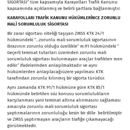
SİGORTASI’’ tüm kapsamıyla Karayolları Trafik Kanunu
kapsamında açıklanmış ve belirli şartlara bağlanmıştır.
KARAYOLLARI TRAFİK KANUNU HÜKÜMLERİNCE ZORUNLU
MALİ SORUMLULUK SİGORTASI
Bir zarar sigortası niteliği taşıyan ZMSS KTK 24/1
hükmündeki ‘’…zorunlu mali sorumluluk sigortasının
ibrazının zorunlu olduğu özellikle’’ m.91 hükmündeki ‘’
Geçerli teminat tutarları üzerinden zorunlu mali
sorumluluk sigortası bulunmayan araçlar trafikten men
edilir.’’ ifadelerinden anlaşılmaktadır ve aynı
hükümlerden anlaşılacağıüzere yapılması KTK
tarafından zorunlu kılınmış bir sigorta türüdür.
Aynı zamanda KTK 91/1 hükmüne göre KTK 85/1
hükmünde belirtilen söz konusu sorumlulukların
karşılanması yani teminat altına alınmasını sağlaması
amacıyla zorunlu mali sorumluluk sigortası
yaptırmalarının zorunluluğu kesin bir dille belirtilmiştir
ve ZMSS yaptırmayan araçların trafiğe çıkamayacağı
görülmektedir.