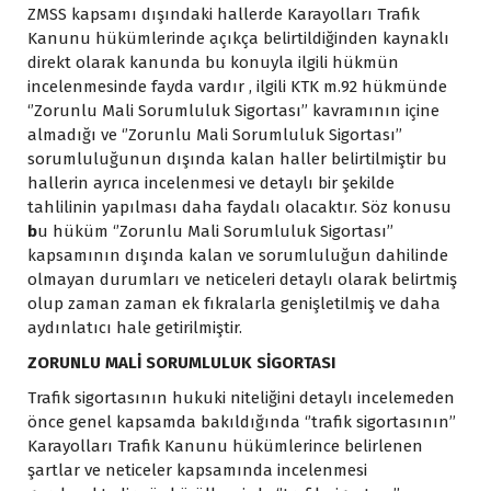
ZMSS kapsamı dışındaki hallerde Karayolları Trafik
Kanunu hükümlerinde açıkça belirtildiğinden kaynaklı
direkt olarak kanunda bu konuyla ilgili hükmün
incelenmesinde fayda vardır , ilgili KTK m.92 hükmünde
‘’Zorunlu Mali Sorumluluk Sigortası’’ kavramının içine
almadığı ve ‘’Zorunlu Mali Sorumluluk Sigortası’’
sorumluluğunun dışında kalan haller belirtilmiştir bu
hallerin ayrıca incelenmesi ve detaylı bir şekilde
tahlilinin yapılması daha faydalı olacaktır. Söz konusu
b
u hüküm ‘’Zorunlu Mali Sorumluluk Sigortası’’
kapsamının dışında kalan ve sorumluluğun dahilinde
olmayan durumları ve neticeleri detaylı olarak belirtmiş
olup zaman zaman ek fıkralarla genişletilmiş ve daha
aydınlatıcı hale getirilmiştir.
ZORUNLU MALİ SORUMLULUK SİGORTASI
Trafik sigortasının hukuki niteliğini detaylı incelemeden
önce genel kapsamda bakıldığında ‘’trafik sigortasının’’
Karayolları Trafik Kanunu hükümlerince belirlenen
şartlar ve neticeler kapsamında incelenmesi