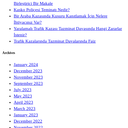
Birleştirici Bir Makale
Kasko Poliçesi Teminatı Nedir?
Bir Araba Kazasında Kusuru Kanıtlamak İçin Nelere
İhtiyacınız Var?
Yaralamalı Trafik Kazası Tazminat Davasında Hangi Zararlar
İstenir?
Trafik Kazalarında Tazminat Davalarında Faiz
Archives
January 2024
December 2023
November 2023
September 2023
July 2023
May 2023
April 2023
March 2023
January 2023
December 2022
November 2022