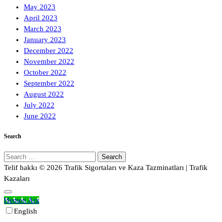
May 2023
April 2023
March 2023
January 2023
December 2022
November 2022
October 2022
September 2022
August 2022
July 2022
June 2022
Search
Search
for:
Telif hakkı © 2026 Trafik Sigortaları ve Kaza Tazminatları | Trafik
Kazaları
Hemen Ara
English