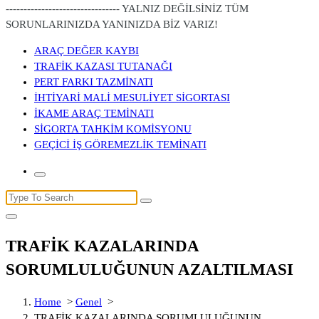
-------------------------------- YALNIZ DEĞİLSİNİZ TÜM
SORUNLARINIZDA YANINIZDA BİZ VARIZ!
ARAÇ DEĞER KAYBI
TRAFİK KAZASI TUTANAĞI
PERT FARKI TAZMİNATI
İHTİYARİ MALİ MESULİYET SİGORTASI
İKAME ARAÇ TEMİNATI
SİGORTA TAHKİM KOMİSYONU
GEÇİCİ İŞ GÖREMEZLİK TEMİNATI
Search
for:
TRAFİK KAZALARINDA
SORUMLULUĞUNUN AZALTILMASI
Home
>
Genel
>
TRAFİK KAZALARINDA SORUMLULUĞUNUN