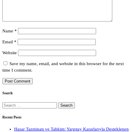
Name
*
Email
*
Website
Save my name, email, and website in this browser for the next
time I comment.
Search
Search
for:
Recent Posts
Hasar Tazminatı ve Tahkim: Yargıtay Kararlarıyla Desteklenen