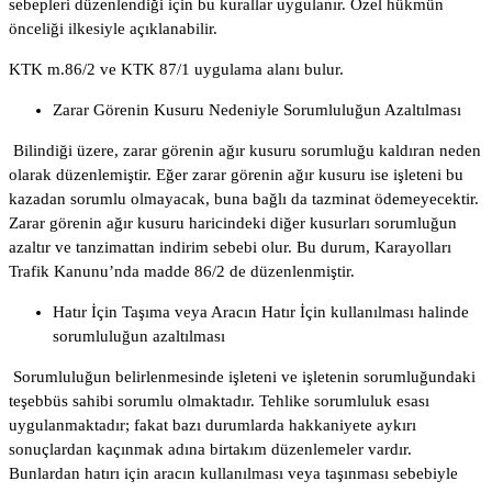
sebepleri düzenlendiği için bu kurallar uygulanır. Özel hükmün
önceliği ilkesiyle açıklanabilir.
KTK m.86/2 ve KTK 87/1 uygulama alanı bulur.
Zarar Görenin Kusuru Nedeniyle Sorumluluğun Azaltılması
Bilindiği üzere, zarar görenin ağır kusuru sorumluğu kaldıran neden
olarak düzenlemiştir. Eğer zarar görenin ağır kusuru ise işleteni bu
kazadan sorumlu olmayacak, buna bağlı da tazminat ödemeyecektir.
Zarar görenin ağır kusuru haricindeki diğer kusurları sorumluğun
azaltır ve tanzimattan indirim sebebi olur. Bu durum, Karayolları
Trafik Kanunu’nda madde 86/2 de düzenlenmiştir.
Hatır İçin Taşıma veya Aracın Hatır İçin kullanılması halinde
sorumluluğun azaltılması
Sorumluluğun belirlenmesinde işleteni ve işletenin sorumluğundaki
teşebbüs sahibi sorumlu olmaktadır. Tehlike sorumluluk esası
uygulanmaktadır; fakat bazı durumlarda hakkaniyete aykırı
sonuçlardan kaçınmak adına birtakım düzenlemeler vardır.
Bunlardan hatırı için aracın kullanılması veya taşınması sebebiyle