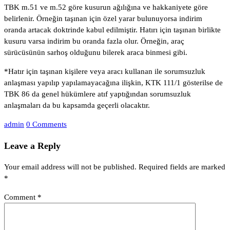
TBK m.51 ve m.52 göre kusurun ağılığına ve hakkaniyete göre
belirlenir. Örneğin taşınan için özel yarar bulunuyorsa indirim
oranda artacak doktrinde kabul edilmiştir. Hatırı için taşınan birlikte
kusuru varsa indirim bu oranda fazla olur. Örneğin, araç
sürücüsünün sarhoş olduğunu bilerek araca binmesi gibi.
*Hatır için taşınan kişilere veya aracı kullanan ile sorumsuzluk
anlaşması yapılıp yapılamayacağına ilişkin, KTK 111/1 gösterilse de
TBK 86 da genel hükümlere atıf yaptığından sorumsuzluk
anlaşmaları da bu kapsamda geçerli olacaktır.
admin
0 Comments
Leave a Reply
Your email address will not be published.
Required fields are marked
*
Comment
*