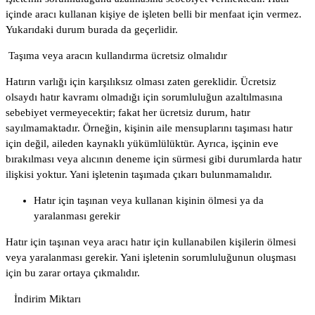
içinde aracı kullanan kişiye de işleten belli bir menfaat için vermez.
Yukarıdaki durum burada da geçerlidir.
Taşıma veya aracın kullandırma ücretsiz olmalıdır
Hatırın varlığı için karşılıksız olması zaten gereklidir. Ücretsiz
olsaydı hatır kavramı olmadığı için sorumluluğun azaltılmasına
sebebiyet vermeyecektir; fakat her ücretsiz durum, hatır
sayılmamaktadır. Örneğin, kişinin aile mensuplarını taşıması hatır
için değil, aileden kaynaklı yükümlülüktür. Ayrıca, işçinin eve
bırakılması veya alıcının deneme için sürmesi gibi durumlarda hatır
ilişkisi yoktur. Yani işletenin taşımada çıkarı bulunmamalıdır.
Hatır için taşınan veya kullanan kişinin ölmesi ya da
yaralanması gerekir
Hatır için taşınan veya aracı hatır için kullanabilen kişilerin ölmesi
veya yaralanması gerekir. Yani işletenin sorumluluğunun oluşması
için bu zarar ortaya çıkmalıdır.
İndirim Miktarı