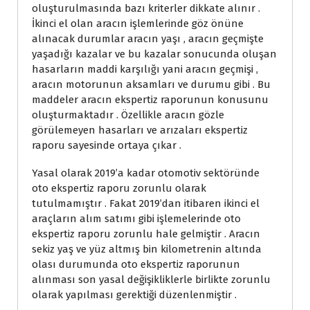
oluşturulmasında bazı kriterler dikkate alınır .
İkinci el olan aracın işlemlerinde göz önüne
alınacak durumlar aracın yaşı , aracın geçmişte
yaşadığı kazalar ve bu kazalar sonucunda oluşan
hasarların maddi karşılığı yani aracın geçmişi ,
aracın motorunun aksamları ve durumu gibi . Bu
maddeler aracın ekspertiz raporunun konusunu
oluşturmaktadır . Özellikle aracın gözle
görülemeyen hasarları ve arızaları ekspertiz
raporu sayesinde ortaya çıkar .
Yasal olarak 2019’a kadar otomotiv sektöründe
oto ekspertiz raporu zorunlu olarak
tutulmamıştır . Fakat 2019’dan itibaren ikinci el
araçların alım satımı gibi işlemelerinde oto
ekspertiz raporu zorunlu hale gelmiştir . Aracın
sekiz yaş ve yüz altmış bin kilometrenin altında
olası durumunda oto ekspertiz raporunun
alınması son yasal değişikliklerle birlikte zorunlu
olarak yapılması gerektiği düzenlenmiştir .