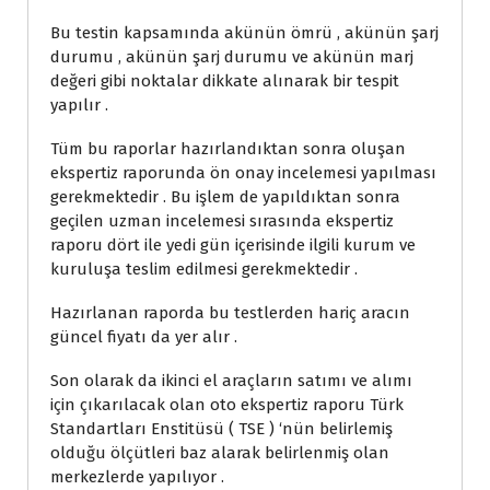
Bu testin kapsamında akünün ömrü , akünün şarj
durumu , akünün şarj durumu ve akünün marj
değeri gibi noktalar dikkate alınarak bir tespit
yapılır .
Tüm bu raporlar hazırlandıktan sonra oluşan
ekspertiz raporunda ön onay incelemesi yapılması
gerekmektedir . Bu işlem de yapıldıktan sonra
geçilen uzman incelemesi sırasında ekspertiz
raporu dört ile yedi gün içerisinde ilgili kurum ve
kuruluşa teslim edilmesi gerekmektedir .
Hazırlanan raporda bu testlerden hariç aracın
güncel fiyatı da yer alır .
Son olarak da ikinci el araçların satımı ve alımı
için çıkarılacak olan oto ekspertiz raporu Türk
Standartları Enstitüsü ( TSE ) ‘nün belirlemiş
olduğu ölçütleri baz alarak belirlenmiş olan
merkezlerde yapılıyor .