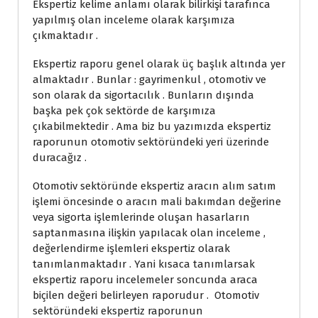
Ekspertiz kelime anlamı olarak bilirkişi tarafınca
yapılmış olan inceleme olarak karşımıza
çıkmaktadır .
Ekspertiz raporu genel olarak üç başlık altında yer
almaktadır . Bunlar : gayrimenkul , otomotiv ve
son olarak da sigortacılık . Bunların dışında
başka pek çok sektörde de karşımıza
çıkabilmektedir . Ama biz bu yazımızda ekspertiz
raporunun otomotiv sektöründeki yeri üzerinde
duracağız .
Otomotiv sektöründe ekspertiz aracın alım satım
işlemi öncesinde o aracın mali bakımdan değerine
veya sigorta işlemlerinde oluşan hasarların
saptanmasına ilişkin yapılacak olan inceleme ,
değerlendirme işlemleri ekspertiz olarak
tanımlanmaktadır . Yani kısaca tanımlarsak
ekspertiz raporu incelemeler soncunda araca
biçilen değeri belirleyen raporudur . Otomotiv
sektöründeki ekspertiz raporunun