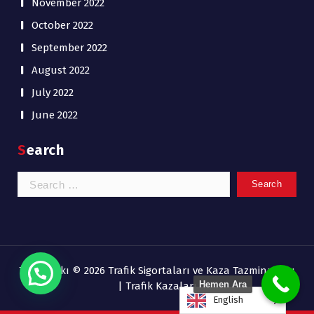
November 2022
October 2022
September 2022
August 2022
July 2022
June 2022
Search
Search
for:
Telif hakkı © 2026 Trafik Sigortaları ve Kaza Tazminatları
Hemen Ara
| Trafik Kazaları
English