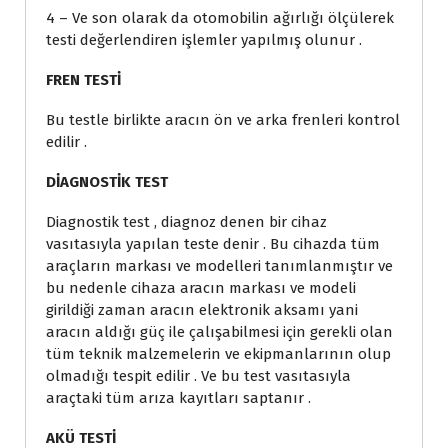
4 – Ve son olarak da otomobilin ağırlığı ölçülerek
testi değerlendiren işlemler yapılmış olunur .
FREN TESTİ
Bu testle birlikte aracın ön ve arka frenleri kontrol
edilir .
DİAGNOSTİK TEST
Diagnostik test , diagnoz denen bir cihaz
vasıtasıyla yapılan teste denir . Bu cihazda tüm
araçların markası ve modelleri tanımlanmıştır ve
bu nedenle cihaza aracın markası ve modeli
girildiği zaman aracın elektronik aksamı yani
aracın aldığı güç ile çalışabilmesi için gerekli olan
tüm teknik malzemelerin ve ekipmanlarının olup
olmadığı tespit edilir . Ve bu test vasıtasıyla
araçtaki tüm arıza kayıtları saptanır .
AKÜ TESTİ