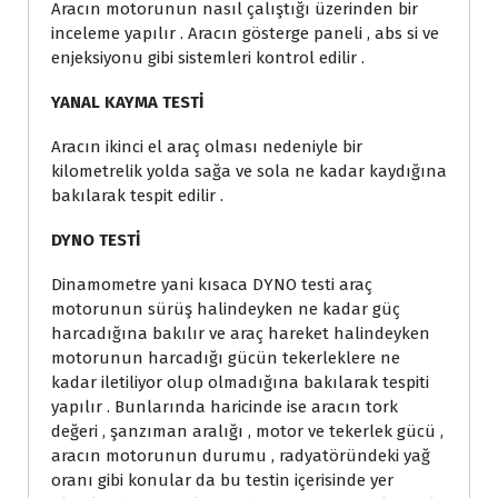
Aracın motorunun nasıl çalıştığı üzerinden bir
inceleme yapılır . Aracın gösterge paneli , abs si ve
enjeksiyonu gibi sistemleri kontrol edilir .
YANAL KAYMA TESTİ
Aracın ikinci el araç olması nedeniyle bir
kilometrelik yolda sağa ve sola ne kadar kaydığına
bakılarak tespit edilir .
DYNO TESTİ
Dinamometre yani kısaca DYNO testi araç
motorunun sürüş halindeyken ne kadar güç
harcadığına bakılır ve araç hareket halindeyken
motorunun harcadığı gücün tekerleklere ne
kadar iletiliyor olup olmadığına bakılarak tespiti
yapılır . Bunlarında haricinde ise aracın tork
değeri , şanzıman aralığı , motor ve tekerlek gücü ,
aracın motorunun durumu , radyatöründeki yağ
oranı gibi konular da bu testin içerisinde yer