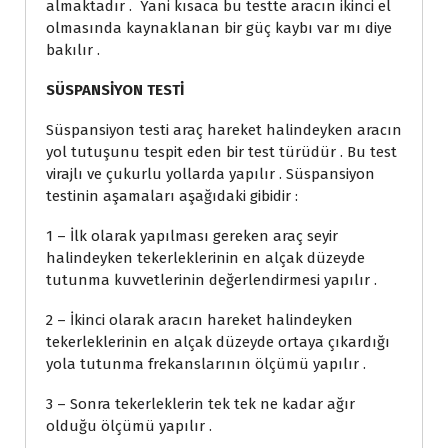
almaktadır . Yani kısaca bu testte aracın ikinci el
olmasında kaynaklanan bir güç kaybı var mı diye
bakılır .
SÜSPANSİYON TESTİ
Süspansiyon testi araç hareket halindeyken aracın
yol tutuşunu tespit eden bir test türüdür . Bu test
virajlı ve çukurlu yollarda yapılır . Süspansiyon
testinin aşamaları aşağıdaki gibidir :
1 – İlk olarak yapılması gereken araç seyir
halindeyken tekerleklerinin en alçak düzeyde
tutunma kuvvetlerinin değerlendirmesi yapılır .
2 – İkinci olarak aracın hareket halindeyken
tekerleklerinin en alçak düzeyde ortaya çıkardığı
yola tutunma frekanslarının ölçümü yapılır .
3 – Sonra tekerleklerin tek tek ne kadar ağır
olduğu ölçümü yapılır .