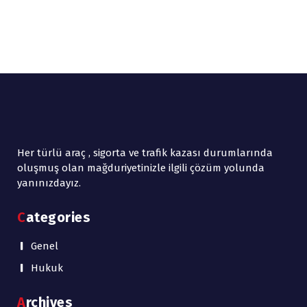
Her türlü araç , sigorta ve trafik kazası durumlarında
oluşmuş olan mağduriyetinizle ilgili çözüm yolunda
yanınızdayız.
Categories
Genel
Hukuk
Archives