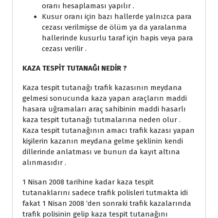
oranı hesaplaması yapılır .
Kusur oranı için bazı hallerde yalnızca para
cezası verilmişse de ölüm ya da yaralanma
hallerinde kusurlu taraf için hapis veya para
cezası verilir .
KAZA TESPİT TUTANAĞI NEDİR ?
Kaza tespit tutanağı trafik kazasının meydana
gelmesi sonucunda kaza yapan araçların maddi
hasara uğramaları araç sahibinin maddi hasarlı
kaza tespit tutanağı tutmalarına neden olur .
Kaza tespit tutanağının amacı trafik kazası yapan
kişilerin kazanın meydana gelme şeklinin kendi
dillerinde anlatması ve bunun da kayıt altına
alınmasıdır .
1 Nisan 2008 tarihine kadar kaza tespit
tutanaklarını sadece trafik polisleri tutmakta idi
fakat 1 Nisan 2008 ‘den sonraki trafik kazalarında
trafik polisinin gelip kaza tespit tutanağını