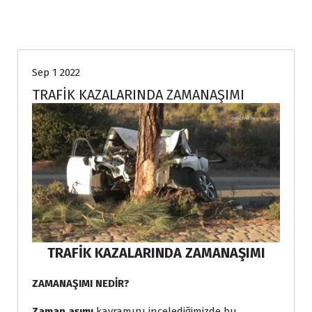
Genel
Sep 1 2022
TRAFİK KAZALARINDA ZAMANAŞIMI
TRAFİK KAZALARINDA ZAMANAŞIMI
ZAMANAŞIMI NEDİR?
Zaman aşımı
kavramını incelediğimizde bu