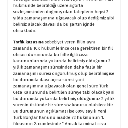
hükmünde belirtildiği üzere sigorta
sözleşmesinden doğmuş olan taleplerin hepsi 2
yılda zamanaşımına uğrayacak olup dediğimiz gibi
belirsiz alacak davası da bu şartın içinde
olmaktadır.
Trafik kazasına
sebebiyet veren fiilin aynı
zamanda TCK hükümlerince ceza gerektiren bir fiil
olması durumunda bu fiille ilgili ceza
kanununlarında yukarıda belirtmiş olduğumu 2
yıllık zamanaşımı süresinden daha fazla bir
zamanaşımı süresi öngörülmüş olup belirtilmiş ise
bu durumda dava açma süresi yani
zamanaşımına uğrayacak olan genel süre Türk
Ceza Kanununda belirtilen süreye tabi olacak yani
bu durumda yukarıda belirtmiş olduğumuz 2 yıllık
sürenin üstünde bir süre söz konusu olabilecektir.
Bu durumunun açıklaması ise 6098 sayılı Yeni
Türk Borçlar Kanunu madde 72 hükmünün 1.
fıkrasının 2. cümlesinde ” Ancak tazminat ceza