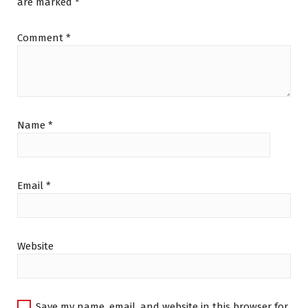
are marked
*
Comment
*
Name
*
Email
*
Website
Save my name, email, and website in this browser for