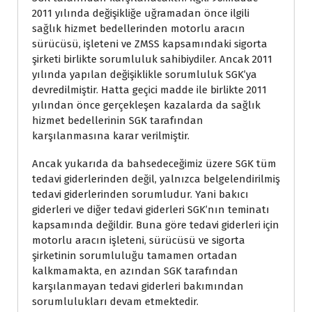
2011 yılında değişikliğe uğramadan önce ilgili
sağlık hizmet bedellerinden motorlu aracın
sürücüsü, işleteni ve ZMSS kapsamındaki sigorta
şirketi birlikte sorumluluk sahibiydiler. Ancak 2011
yılında yapılan değişiklikle sorumluluk SGK’ya
devredilmiştir. Hatta geçici madde ile birlikte 2011
yılından önce gerçekleşen kazalarda da sağlık
hizmet bedellerinin SGK tarafından
karşılanmasına karar verilmiştir.
Ancak yukarıda da bahsedeceğimiz üzere SGK tüm
tedavi giderlerinden değil, yalnızca belgelendirilmiş
tedavi giderlerinden sorumludur. Yani bakıcı
giderleri ve diğer tedavi giderleri SGK’nın teminatı
kapsamında değildir. Buna göre tedavi giderleri için
motorlu aracın işleteni, sürücüsü ve sigorta
şirketinin sorumluluğu tamamen ortadan
kalkmamakta, en azından SGK tarafından
karşılanmayan tedavi giderleri bakımından
sorumlulukları devam etmektedir.