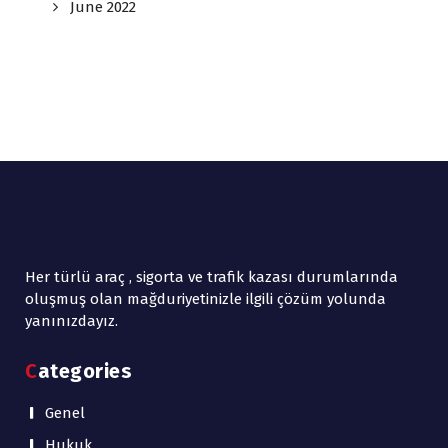
June 2022
Her türlü araç , sigorta ve trafik kazası durumlarında
oluşmuş olan mağduriyetinizle ilgili çözüm yolunda
yanınızdayız.
Categories
Genel
Hukuk