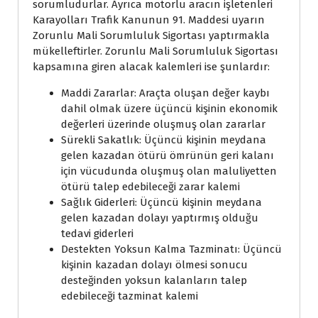
sorumludurlar. Ayrıca motorlu aracın işletenleri
Karayolları Trafik Kanunun 91. Maddesi uyarın
Zorunlu Mali Sorumluluk Sigortası yaptırmakla
mükelleftirler. Zorunlu Mali Sorumluluk Sigortası
kapsamına giren alacak kalemleri ise şunlardır:
Maddi Zararlar: Araçta oluşan değer kaybı
dahil olmak üzere üçüncü kişinin ekonomik
değerleri üzerinde oluşmuş olan zararlar
Sürekli Sakatlık: Üçüncü kişinin meydana
gelen kazadan ötürü ömrünün geri kalanı
için vücudunda oluşmuş olan maluliyetten
ötürü talep edebileceği zarar kalemi
Sağlık Giderleri: Üçüncü kişinin meydana
gelen kazadan dolayı yaptırmış olduğu
tedavi giderleri
Destekten Yoksun Kalma Tazminatı: Üçüncü
kişinin kazadan dolayı ölmesi sonucu
desteğinden yoksun kalanların talep
edebileceği tazminat kalemi