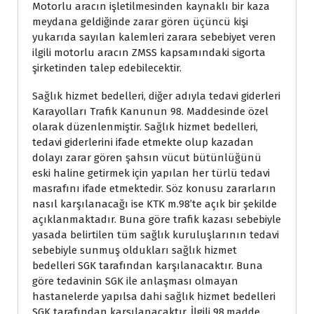
Motorlu aracın işletilmesinden kaynaklı bir kaza
meydana geldiğinde zarar gören üçüncü kişi
yukarıda sayılan kalemleri zarara sebebiyet veren
ilgili motorlu aracın ZMSS kapsamındaki sigorta
şirketinden talep edebilecektir.
Sağlık hizmet bedelleri, diğer adıyla tedavi giderleri
Karayolları Trafik Kanunun 98. Maddesinde özel
olarak düzenlenmiştir. Sağlık hizmet bedelleri,
tedavi giderlerini ifade etmekte olup kazadan
dolayı zarar gören şahsın vücut bütünlüğünü
eski haline getirmek için yapılan her türlü tedavi
masrafını ifade etmektedir. Söz konusu zararların
nasıl karşılanacağı ise KTK m.98’te açık bir şekilde
açıklanmaktadır. Buna göre trafik kazası sebebiyle
yasada belirtilen tüm sağlık kuruluşlarının tedavi
sebebiyle sunmuş oldukları sağlık hizmet
bedelleri SGK tarafından karşılanacaktır. Buna
göre tedavinin SGK ile anlaşması olmayan
hastanelerde yapılsa dahi sağlık hizmet bedelleri
SGK tarafından karşılanacaktır. İlgili 98.madde