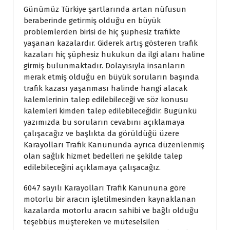
Günümüz Türkiye şartlarında artan nüfusun
beraberinde getirmiş olduğu en büyük
problemlerden birisi de hiç şüphesiz trafikte
yaşanan kazalardır. Giderek artış gösteren trafik
kazaları hiç şüphesiz hukukun da ilgi alanı haline
girmiş bulunmaktadır. Dolayısıyla insanların
merak etmiş olduğu en büyük soruların başında
trafik kazası yaşanması halinde hangi alacak
kalemlerinin talep edilebileceği ve söz konusu
kalemleri kimden talep edilebileceğidir. Bugünkü
yazımızda bu soruların cevabını açıklamaya
çalışacağız ve başlıkta da görüldüğü üzere
Karayolları Trafik Kanununda ayrıca düzenlenmiş
olan sağlık hizmet bedelleri ne şekilde talep
edilebileceğini açıklamaya çalışacağız.
6047 sayılı Karayolları Trafik Kanununa göre
motorlu bir aracın işletilmesinden kaynaklanan
kazalarda motorlu aracın sahibi ve bağlı olduğu
teşebbüs müştereken ve müteselsilen