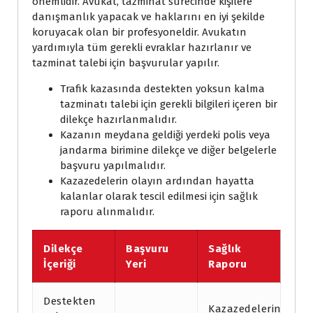
önemlidir. Avukat, tazminat sürecinde kişilere
danışmanlık yapacak ve haklarını en iyi şekilde
koruyacak olan bir profesyoneldir. Avukatın
yardımıyla tüm gerekli evraklar hazırlanır ve
tazminat talebi için başvurular yapılır.
Trafik kazasında destekten yoksun kalma
tazminatı talebi için gerekli bilgileri içeren bir
dilekçe hazırlanmalıdır.
Kazanın meydana geldiği yerdeki polis veya
jandarma birimine dilekçe ve diğer belgelerle
başvuru yapılmalıdır.
Kazazedelerin olayın ardından hayatta
kalanlar olarak tescil edilmesi için sağlık
raporu alınmalıdır.
Dilekçe
Başvuru
Sağlık
İçeriği
Yeri
Raporu
Destekten
Kazazedelerin