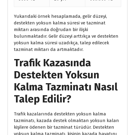
Yukarıdaki örnek hesaplamada, gelir düzeyi,
destekten yoksun kalma süresi ve tazminat
miktarı arasında doğrudan bir ilişki
bulunmaktadır. Gelir düzeyi arttıkça ve destekten
yoksun kalma süresi uzadıkça, talep edilecek
tazminat miktarı da artmaktadır.
Trafik Kazasında
Destekten Yoksun
Kalma Tazminatı Nasıl
Talep Edilir?
Trafik kazalarında destekten yoksun kalma
tazminatı, kazada destek olmaktan yoksun kalan
kişilere ödenen bir tazminat türüdür. Destekten
yoksun kalma tazminatı, kişinin kazada hayatını