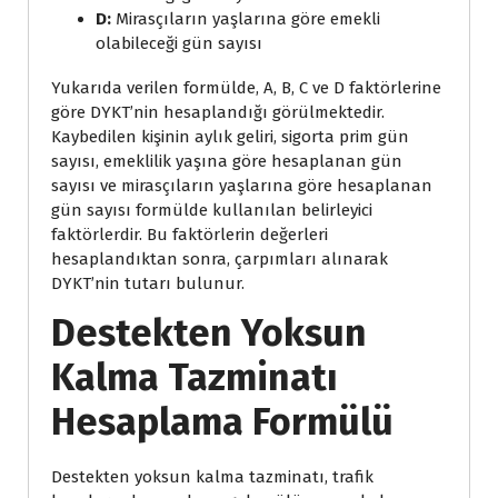
D:
Mirasçıların yaşlarına göre emekli
olabileceği gün sayısı
Yukarıda verilen formülde, A, B, C ve D faktörlerine
göre DYKT’nin hesaplandığı görülmektedir.
Kaybedilen kişinin aylık geliri, sigorta prim gün
sayısı, emeklilik yaşına göre hesaplanan gün
sayısı ve mirasçıların yaşlarına göre hesaplanan
gün sayısı formülde kullanılan belirleyici
faktörlerdir. Bu faktörlerin değerleri
hesaplandıktan sonra, çarpımları alınarak
DYKT’nin tutarı bulunur.
Destekten Yoksun
Kalma Tazminatı
Hesaplama Formülü
Destekten yoksun kalma tazminatı, trafik