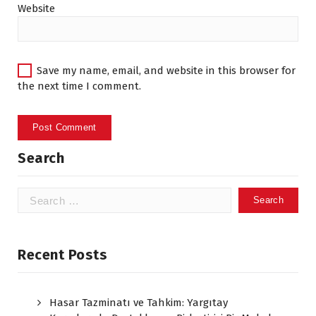
Website
Save my name, email, and website in this browser for
the next time I comment.
Search
Search
for:
Recent Posts
Hasar Tazminatı ve Tahkim: Yargıtay