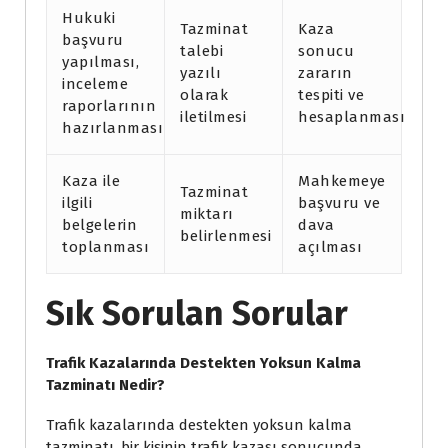
Hukuki
Tazminat
Kaza
başvuru
talebi
sonucu
yapılması,
yazılı
zararın
inceleme
olarak
tespiti ve
raporlarının
iletilmesi
hesaplanması
hazırlanması
Kaza ile
Mahkemeye
Tazminat
ilgili
başvuru ve
miktarı
belgelerin
dava
belirlenmesi
toplanması
açılması
Sık Sorulan Sorular
Trafik Kazalarında Destekten Yoksun Kalma
Tazminatı Nedir?
Trafik kazalarında destekten yoksun kalma
tazminatı, bir kişinin trafik kazası sonucunda