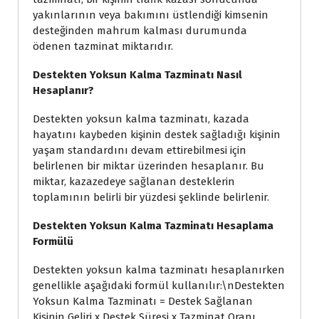
yakınlarının veya bakımını üstlendiği kimsenin
desteğinden mahrum kalması durumunda
ödenen tazminat miktarıdır.
Destekten Yoksun Kalma Tazminatı Nasıl
Hesaplanır?
Destekten yoksun kalma tazminatı, kazada
hayatını kaybeden kişinin destek sağladığı kişinin
yaşam standardını devam ettirebilmesi için
belirlenen bir miktar üzerinden hesaplanır. Bu
miktar, kazazedeye sağlanan desteklerin
toplamının belirli bir yüzdesi şeklinde belirlenir.
Destekten Yoksun Kalma Tazminatı Hesaplama
Formülü
Destekten yoksun kalma tazminatı hesaplanırken
genellikle aşağıdaki formül kullanılır:\nDestekten
Yoksun Kalma Tazminatı = Destek Sağlanan
Kişinin Geliri x Destek Süresi x Tazminat Oranı