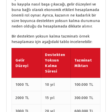
bu kayıpla nasıl başa çıkacağı, gelir düzeyleri ve
buna bağlı olarak ekonomik etkileri hesaplamada
önemli rol oynar. Ayrıca, kazanın ne kadarlık bir
süre boyunca destekten yoksun kalma durumuna
neden olduğu da hesaplamada dikkate alınır.
Bir destekten yoksun kalma tazminatı örnek
hesaplaması için aşağıdaki tablo incelenebilir:
Destekten
Gelir
Yoksun
Tazminat
Düzeyi
Kalma
Miktarı
Süresi
1000 TL
10 yıl
100.000 TL
2000 TL
15 yıl
300.000 TL
3000 TL
20 yıl
600.000 TL