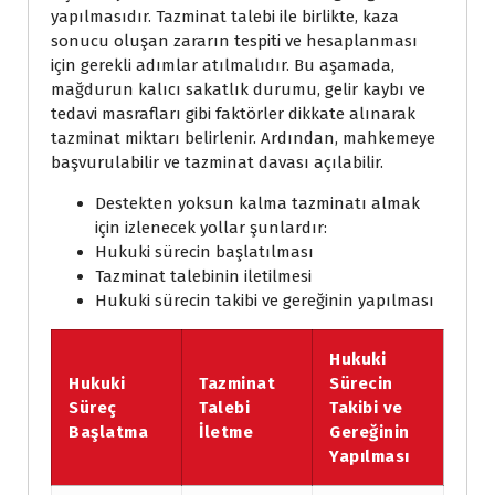
yapılmasıdır. Tazminat talebi ile birlikte, kaza
sonucu oluşan zararın tespiti ve hesaplanması
için gerekli adımlar atılmalıdır. Bu aşamada,
mağdurun kalıcı sakatlık durumu, gelir kaybı ve
tedavi masrafları gibi faktörler dikkate alınarak
tazminat miktarı belirlenir. Ardından, mahkemeye
başvurulabilir ve tazminat davası açılabilir.
Destekten yoksun kalma tazminatı almak
için izlenecek yollar şunlardır:
Hukuki sürecin başlatılması
Tazminat talebinin iletilmesi
Hukuki sürecin takibi ve gereğinin yapılması
Hukuki
Hukuki
Tazminat
Sürecin
Süreç
Talebi
Takibi ve
Başlatma
İletme
Gereğinin
Yapılması