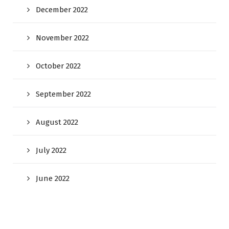
December 2022
November 2022
October 2022
September 2022
August 2022
July 2022
June 2022