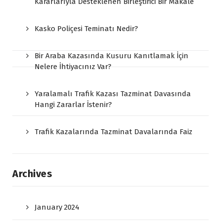
Kararlarıyla Desteklenen Birleştirici Bir Makale
Kasko Poliçesi Teminatı Nedir?
Bir Araba Kazasında Kusuru Kanıtlamak İçin
Nelere İhtiyacınız Var?
Yaralamalı Trafik Kazası Tazminat Davasında
Hangi Zararlar İstenir?
Trafik Kazalarında Tazminat Davalarında Faiz
Archives
January 2024