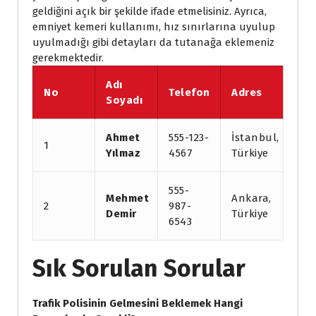
geldiğini açık bir şekilde ifade etmelisiniz. Ayrıca,
emniyet kemeri kullanımı, hız sınırlarına uyulup
uyulmadığı gibi detayları da tutanağa eklemeniz
gerekmektedir.
Adı
No
Telefon
Adres
Soyadı
Ahmet
555-123-
İstanbul,
1
Yılmaz
4567
Türkiye
555-
Mehmet
Ankara,
2
987-
Demir
Türkiye
6543
Sık Sorulan Sorular
Trafik Polisinin Gelmesini Beklemek Hangi