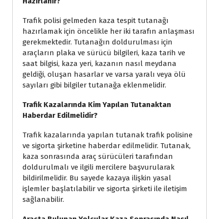
Hazırlanır?
Trafik polisi gelmeden kaza tespit tutanağı
hazırlamak için öncelikle her iki tarafın anlaşması
gerekmektedir. Tutanağın doldurulması için
araçların plaka ve sürücü bilgileri, kaza tarih ve
saat bilgisi, kaza yeri, kazanın nasıl meydana
geldiği, oluşan hasarlar ve varsa yaralı veya ölü
sayıları gibi bilgiler tutanağa eklenmelidir.
Trafik Kazalarında Kim Yapılan Tutanaktan
Haberdar Edilmelidir?
Trafik kazalarında yapılan tutanak trafik polisine
ve sigorta şirketine haberdar edilmelidir. Tutanak,
kaza sonrasında araç sürücüleri tarafından
doldurulmalı ve ilgili mercilere başvurularak
bildirilmelidir. Bu sayede kazaya ilişkin yasal
işlemler başlatılabilir ve sigorta şirketi ile iletişim
sağlanabilir.
Araçta Bulunan Yolcular Kaza Sonrasında Nasıl