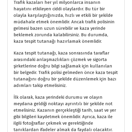
Trafik kazaları her yıl milyonlarca insanın
hayatını etkileyen ciddi olaylardır. Bu tür bir
olayla karşılaştığınızda, hızlı ve etkili bir şekilde
müdahale etmek önemlidir. Ancak trafik polisinin
gelmesi bazen uzun sürebilir ve kaza yerinde
beklemek zorunda kalabilirsiniz. Bu durumda,
kaza tespit tutanağı hazırlamak önemlidir.
Kaza tespit tutanağı, kaza sonrasında taraflar
arasındaki anlaşmazlıkları çözmek ve sigorta
şirketlerine doğru bilgi sağlamak için kullanılan
bir belgedir. Trafik polisi gelmeden önce kaza tespit
tutanağını doğru bir şekilde düzenlemek için bazı
adımları takip etmelisiniz.
İlk olarak, kaza yerindeki durumu ve olayın
meydana geldiği noktayı ayrıntılı bir şekilde not
etmelisiniz. Kazanın gerçekleştiği tarih, saat ve yer
gibi bilgileri kaydetmek önemlidir. Ayrıca, kaza ile
ilgili fotoğraflar çekmek ve gerektiğinde
tanıklardan ifadeler almak da faydalı olacaktır.