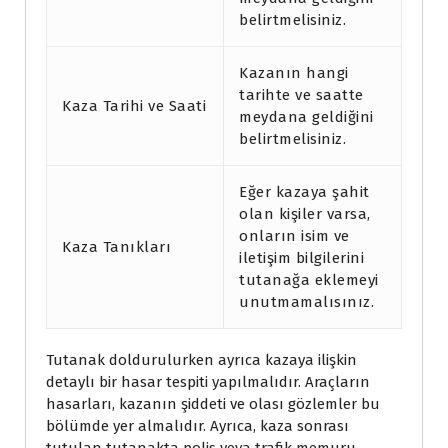
belirtmelisiniz.
Kazanın hangi
tarihte ve saatte
Kaza Tarihi ve Saati
meydana geldiğini
belirtmelisiniz.
Eğer kazaya şahit
olan kişiler varsa,
onların isim ve
Kaza Tanıkları
iletişim bilgilerini
tutanağa eklemeyi
unutmamalısınız.
Tutanak doldurulurken ayrıca kazaya ilişkin
detaylı bir hasar tespiti yapılmalıdır. Araçların
hasarları, kazanın şiddeti ve olası gözlemler bu
bölümde yer almalıdır. Ayrıca, kaza sonrası
tutulan tutanakta polis veya trafik memuru