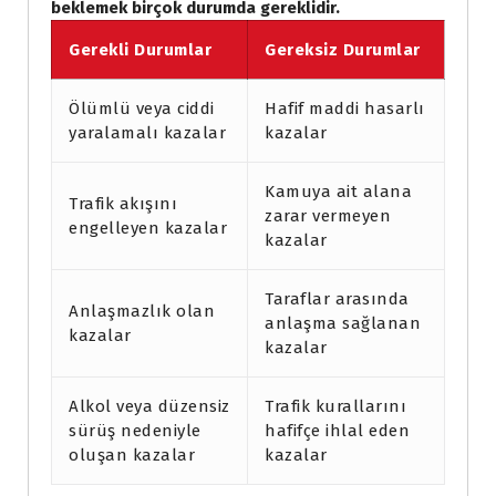
beklemek birçok durumda gereklidir.
Gerekli Durumlar
Gereksiz Durumlar
Ölümlü veya ciddi
Hafif maddi hasarlı
yaralamalı kazalar
kazalar
Kamuya ait alana
Trafik akışını
zarar vermeyen
engelleyen kazalar
kazalar
Taraflar arasında
Anlaşmazlık olan
anlaşma sağlanan
kazalar
kazalar
Alkol veya düzensiz
Trafik kurallarını
sürüş nedeniyle
hafifçe ihlal eden
oluşan kazalar
kazalar