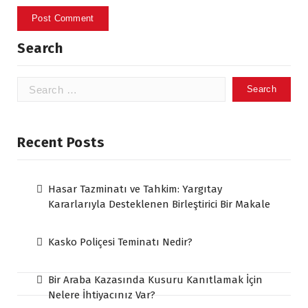
Search
Search
for:
Recent Posts
Hasar Tazminatı ve Tahkim: Yargıtay
Kararlarıyla Desteklenen Birleştirici Bir Makale
Kasko Poliçesi Teminatı Nedir?
Bir Araba Kazasında Kusuru Kanıtlamak İçin
Nelere İhtiyacınız Var?