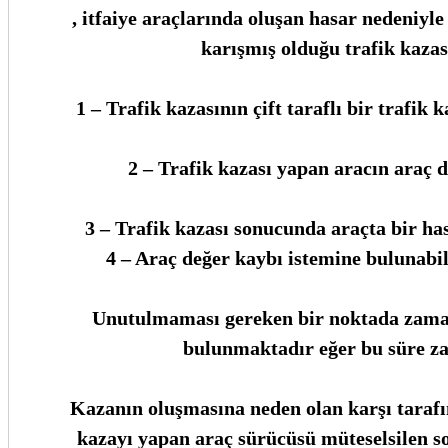
, itfaiye araçlarında oluşan hasar nedeniyl
karışmış olduğu trafik kazası
1 – Trafik kazasının çift taraflı bir trafi
2 – Trafik kazası yapan aracın araç 
3 – Trafik kazası sonucunda araçta bir ha
4 – Araç değer kaybı istemine bulunabil
Unutulmaması gereken bir noktada zamana
bulunmaktadır eğer bu süre zar
Kazanın oluşmasına neden olan karşı tarafın
kazayı yapan araç sürücüsü müteselsilen so