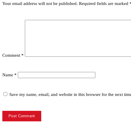
Your email address will not be published.
Required fields are marked
Comment
*
Name
*
Save my name, email, and website in this browser for the next ti