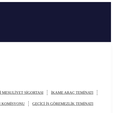
İ MESULİYET SİGORTASI
İKAME ARAÇ TEMİNATI
M KOMİSYONU
GEÇİCİ İŞ GÖREMEZLİK TEMİNATI