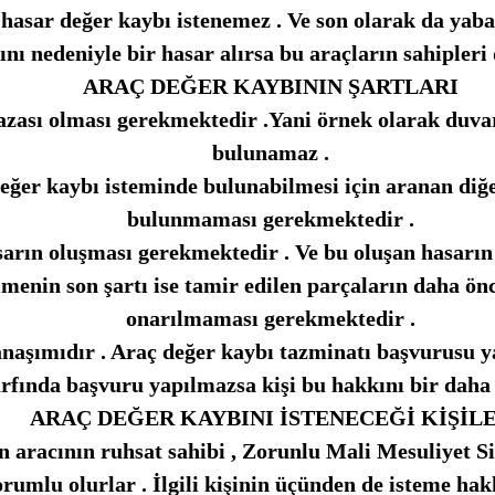
e hasar değer kaybı istenemez . Ve son olarak da yab
nı nedeniyle bir hasar alırsa bu araçların sahipleri
ARAÇ DEĞER KAYBININ ŞARTLARI
k kazası olması gerekmektedir .Yani örnek olarak duva
bulunamaz .
değer kaybı isteminde bulunabilmesi için aranan di
bulunmaması gerekmektedir .
sarın oluşması gerekmektedir . Ve bu oluşan hasarın
menin son şartı ise tamir edilen parçaların daha ön
onarılmaması gerekmektedir .
şımıdır . Araç değer kaybı tazminatı başvurusu yap
fında başvuru yapılmazsa kişi bu hakkını bir daha k
ARAÇ DEĞER KAYBINI İSTENECEĞİ KİŞİL
 aracının ruhsat sahibi , Zorunlu Mali Mesuliyet Si
rumlu olurlar . İlgili kişinin üçünden de isteme ha