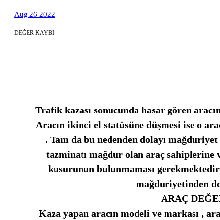
Aug 26 2022
DEĞER KAYBI
Trafik kazası sonucunda hasar gören aracın 
Aracın ikinci el statüsüne düşmesi ise o ar
. Tam da bu nedenden dolayı mağduriyet y
tazminatı mağdur olan araç sahiplerine v
kusurunun bulunmaması gerekmektedir . 
mağduriyetinden do
ARAÇ DEĞE
Kaza yapan aracın modeli ve markası , aracı