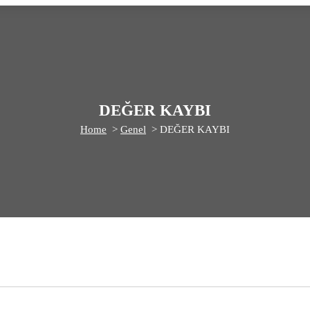
DEĞER KAYBI
Home
>
Genel
>
DEĞER KAYBI