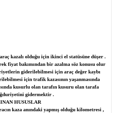
aç kazalı olduğu için ikinci el statüsüne düşer .
şerek fiyat bakımından bir azalma söz konusu olur
yetlerin giderilebilmesi için araç değer kaybı
rilebilmesi için trafik kazasının yaşanmasında
ında kusurlu olan tarafın kusuru olan tarafa
duriyetini gidermektir .
LINAN HUSUSLAR
 aracın kaza anındaki yapmış olduğu kilometresi ,