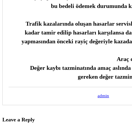
bu bedeli ödemek durumunda kal
Trafik kazalarında oluşan hasarlar servisl
kadar tamir edilip hasarları karşılansa da
yapmasından önceki rayiç değeriyle kazadan 
Araç d
Değer kaybı tazminatında amaç aslında 
gereken değer tazmin
admin
Leave a Reply