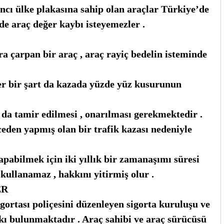
ancı ülke plakasına sahip olan araçlar Türkiye’de
 de araç değer kaybı isteyemezler .
ra çarpan bir araç , araç rayiç bedelin isteminde
ğer bir şart da kazada yüzde yüz kusurunun
 da tamir edilmesi , onarılması gerekmektedir .
ceden yapmış olan bir trafik kazası nedeniyle
abilmek için iki yıllık bir zamanaşımı süresi
ullanamaz , hakkını yitirmiş olur .
ER
gortası poliçesini düzenleyen sigorta kuruluşu ve
kkı bulunmaktadır . Araç sahibi ve araç sürücüsü