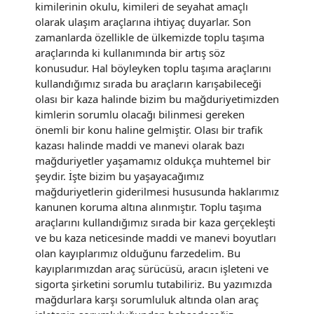
kimilerinin okulu, kimileri de seyahat amaçlı
olarak ulaşım araçlarına ihtiyaç duyarlar. Son
zamanlarda özellikle de ülkemizde toplu taşıma
araçlarında ki kullanımında bir artış söz
konusudur. Hal böyleyken toplu taşıma araçlarını
kullandığımız sırada bu araçların karışabileceği
olası bir kaza halinde bizim bu mağduriyetimizden
kimlerin sorumlu olacağı bilinmesi gereken
önemli bir konu haline gelmiştir. Olası bir trafik
kazası halinde maddi ve manevi olarak bazı
mağduriyetler yaşamamız oldukça muhtemel bir
şeydir. İşte bizim bu yaşayacağımız
mağduriyetlerin giderilmesi hususunda haklarımız
kanunen koruma altına alınmıştır. Toplu taşıma
araçlarını kullandığımız sırada bir kaza gerçekleşti
ve bu kaza neticesinde maddi ve manevi boyutları
olan kayıplarımız olduğunu farzedelim. Bu
kayıplarımızdan araç sürücüsü, aracın işleteni ve
sigorta şirketini sorumlu tutabiliriz. Bu yazımızda
mağdurlara karşı sorumluluk altında olan araç