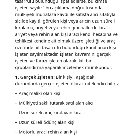
tasarrufu bulunduğu ispat edilirse, bu kimse
işleten sayılır.” bu açıklama doğrultusunda
mülkiyeti muhafaza kaydı ile satışta alıcı sıfatıyla
sicilde kayıtlı görülen kişi veya arıcın uzun süreli
kiralama, ariyet veya rehin gibi hallerde kiracı,
ariyet veya rehin alan kişi aracı kendi hesabına ve
tehlikesi kendine ait olmak üzere işlettiği ve araç
üzerinde fiili tasarrufu bulunduğu kanıtlanan kişi
işleten sayılmaktadır. İşleten kavramını gerçek
işleten ve farazi işleten olarak ikili bir
gruplandırma yaparak incelemek mümkündür.
1. Gerçek İşleten:
Bir kişiyi, aşağıdaki
durumlarda gerçek işleten olarak nitelendirebiliriz.
– Araç maliki olan kişi
– Mülkiyeti saklı tutarak satıl alan alıcı
– Uzun süreli araç kiralayan kiracı
– Uzun süreli ödünç alan kişi
– Motorlu aracı rehin alan kişi