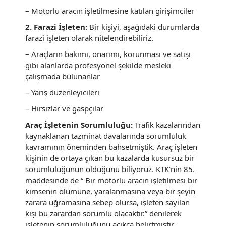
– Motorlu aracın işletilmesine katılan girişimciler
2. Farazi İşleten:
Bir kişiyi, aşağıdaki durumlarda
farazi işleten olarak nitelendirebiliriz.
– Araçların bakımı, onarımı, korunması ve satışı
gibi alanlarda profesyonel şekilde mesleki
çalışmada bulunanlar
– Yarış düzenleyicileri
– Hırsızlar ve gaspçılar
Araç İşletenin Sorumluluğu:
Trafik kazalarından
kaynaklanan tazminat davalarında sorumluluk
kavramının öneminden bahsetmiştik. Araç işleten
kişinin de ortaya çıkan bu kazalarda kusursuz bir
sorumluluğunun olduğunu biliyoruz. KTK’nin 85.
maddesinde de “ Bir motorlu aracın işletilmesi bir
kimsenin ölümüne, yaralanmasına veya bir şeyin
zarara uğramasına sebep olursa, işleten sayılan
kişi bu zarardan sorumlu olacaktır.” denilerek
işletenin sorumluluğunu açıkça belirtmiştir.