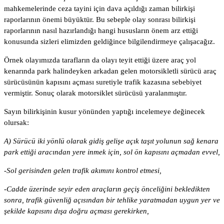
mahkemelerinde ceza tayini için dava açıldığı zaman bilirkişi
raporlarının önemi büyüktür. Bu sebeple olay sonrası bilirkişi
raporlarının nasıl hazırlandığı hangi hususların önem arz ettiği
konusunda sizleri elimizden geldiğince bilgilendirmeye çalışacağız.
Örnek olayımızda tarafların da olayı teyit ettiği üzere araç yol
kenarında park halindeyken arkadan gelen motorsikletli sürücü araç
sürücüsünün kapısını açması suretiyle trafik kazasına sebebiyet
vermiştir. Sonuç olarak motorsiklet sürücüsü yaralanmıştır.
Sayın bilirkişinin kusur yönünden yaptığı incelemeye değinecek
olursak:
A) Sürücü iki yönlü olarak gidiş gelişe açık taşıt yolunun sağ kenara
park ettiği aracından yere inmek için, sol ön kapısını açmadan evvel,
-Sol gerisinden gelen trafik akımını kontrol etmesi,
-Cadde üzerinde seyir eden araçların geçiş önceliğini bekledikten
sonra, trafik güvenliğ açısından bir tehlike yaratmadan uygun yer ve
şekilde kapısını dışa doğru açması gerekirken,