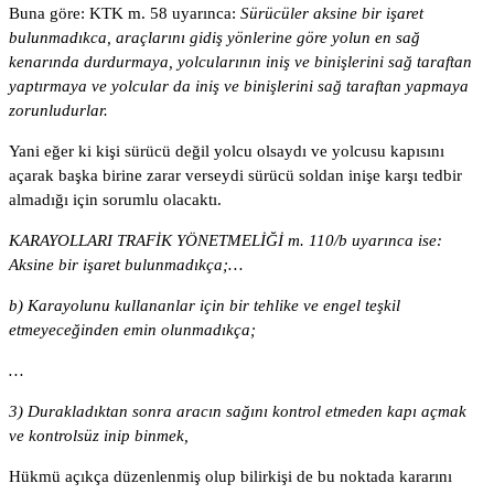
Buna göre: KTK m. 58 uyarınca:
Sürücüler aksine bir işaret
bulunmadıkca, araçlarını gidiş yönlerine göre yolun en sağ
kenarında durdurmaya, yolcularının iniş ve binişlerini sağ taraftan
yaptırmaya ve yolcular da iniş ve binişlerini sağ taraftan yapmaya
zorunludurlar.
Yani eğer ki kişi sürücü değil yolcu olsaydı ve yolcusu kapısını
açarak başka birine zarar verseydi sürücü soldan inişe karşı tedbir
almadığı için sorumlu olacaktı.
KARAYOLLARI TRAFİK YÖNETMELİĞİ m. 110/b uyarınca ise:
Aksine bir işaret bulunmadıkça;…
b) Karayolunu kullananlar için bir tehlike ve engel teşkil
etmeyeceğinden emin olunmadıkça;
…
3) Durakladıktan sonra aracın sağını kontrol etmeden kapı açmak
ve kontrolsüz inip binmek,
Hükmü açıkça düzenlenmiş olup bilirkişi de bu noktada kararını