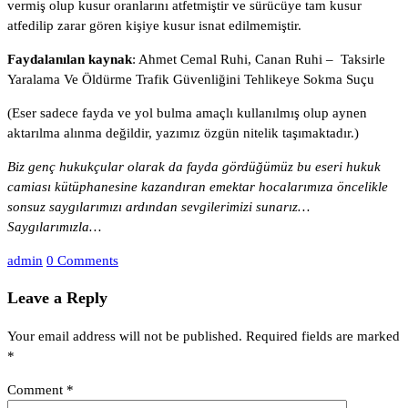
vermiş olup kusur oranlarını atfetmiştir ve sürücüye tam kusur
atfedilip zarar gören kişiye kusur isnat edilmemiştir.
Faydalanılan kaynak
: Ahmet Cemal Ruhi, Canan Ruhi – Taksirle
Yaralama Ve Öldürme Trafik Güvenliğini Tehlikeye Sokma Suçu
(Eser sadece fayda ve yol bulma amaçlı kullanılmış olup aynen
aktarılma alınma değildir, yazımız özgün nitelik taşımaktadır.)
Biz genç hukukçular olarak da fayda gördüğümüz bu eseri hukuk
camiası kütüphanesine kazandıran emektar hocalarımıza öncelikle
sonsuz saygılarımızı ardından sevgilerimizi sunarız…
Saygılarımızla…
admin
0 Comments
Leave a Reply
Your email address will not be published.
Required fields are marked
*
Comment
*