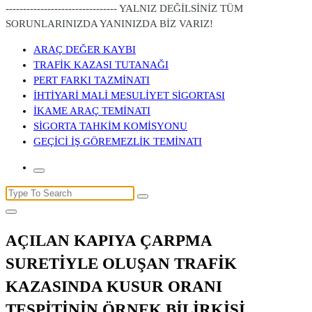
-------------------------------- YALNIZ DEĞİLSİNİZ TÜM
SORUNLARINIZDA YANINIZDA BİZ VARIZ!
ARAÇ DEĞER KAYBI
TRAFİK KAZASI TUTANAĞI
PERT FARKI TAZMİNATI
İHTİYARİ MALİ MESULİYET SİGORTASI
İKAME ARAÇ TEMİNATI
SİGORTA TAHKİM KOMİSYONU
GEÇİCİ İŞ GÖREMEZLİK TEMİNATI
Search
for:
AÇILAN KAPIYA ÇARPMA
SURETİYLE OLUŞAN TRAFİK
KAZASINDA KUSUR ORANI
TESPİTİNİN ÖRNEK BİLİRKİŞİ