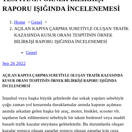
RAPORU IŞIĞINDA İNCELENEMESİ
Home
>
Genel
>
AÇILAN KAPIYA ÇARPMA SURETİYLE OLUŞAN TRAFİK
KAZASINDA KUSUR ORANI TESPİTİNİN ÖRNEK
BİLİRKİŞİ RAPORU IŞIĞINDA İNCELENEMESİ
Genel
Sep 26 2022
AÇILAN KAPIYA ÇARPMA SURETİYLE OLUŞAN TRAFİK KAZASINDA
KUSUR ORANI TESPİTİNİN ÖRNEK BİLİRKİŞİ RAPORU IŞIĞINDA
İNCELENEMESİ
İstanbul veya başka büyük şehirlerde dar sokak yapıları sebebiyle
çoğu zaman yol kenarında duraklamalar anında kapının açılması
anında arkadan gelen başka bir araç, motor, bisiklet, scooter vb.
taşıtların fark edilmemesi sebebiyle bir takım bedensel veya maddi
hasarlı trafik kazalar meydana gelmektedir. Bu durumlarda oluşan
kazalar sonucu oluşan zararlar sonucu oluşan zararlar için ceza