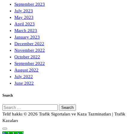
September 2023
July 2023
May 2023
April 2023
March 2023
January 2023
December 2022
November 2022
October 2022
September 2022
August 2022
July 2022
June 2022
Search
Search
for:
Telif hakkı © 2026 Trafik Sigortaları ve Kaza Tazminatları | Trafik
Kazaları
Hemen Ara