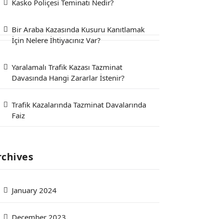
Kasko Poliçesi Teminatı Nedir?
Bir Araba Kazasında Kusuru Kanıtlamak
İçin Nelere İhtiyacınız Var?
Yaralamalı Trafik Kazası Tazminat
Davasında Hangi Zararlar İstenir?
Trafik Kazalarında Tazminat Davalarında
Faiz
rchives
January 2024
December 2023