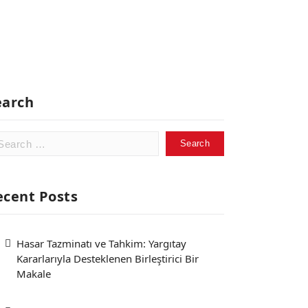
earch
arch
:
ecent Posts
Hasar Tazminatı ve Tahkim: Yargıtay
Kararlarıyla Desteklenen Birleştirici Bir
Makale