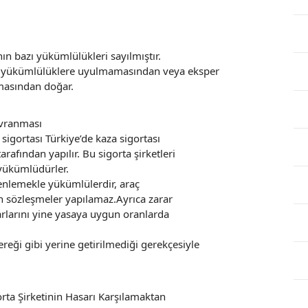
ın bazı yükümlülükleri sayılmıştır.
u yükümlülüklere uyulmamasından veya eksper
masından doğar.
avranması
igortası Türkiye’de kaza sigortası
arafından yapılır. Bu sigorta şirketleri
yükümlüdürler.
zenlemekle yükümlülerdir, araç
n sözleşmeler yapılamaz.Ayrıca zarar
arlarını yine yasaya uygun oranlarda
reği gibi yerine getirilmediği gerekçesiyle
rta Şirketinin Hasarı Karşılamaktan