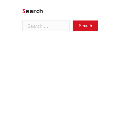
Search
Search
for: