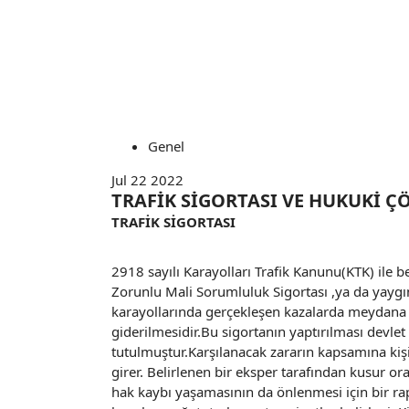
Genel
Jul 22 2022
TRAFİK SİGORTASI VE HUKUKİ 
TRAFİK SİGORTASI
2918 sayılı Karayolları Trafik Kanunu(KTK) ile b
Zorunlu Mali Sorumluluk Sigortası ,ya da yaygın b
karayollarında gerçekleşen kazalarda meydana ge
giderilmesidir.Bu sigortanın yaptırılması devle
tutulmuştur.Karşılanacak zararın kapsamına kişil
girer. Belirlenen bir eksper tarafından kusur oran
hak kaybı yaşamasının da önlenmesi için bir rap