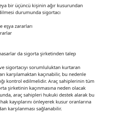
eya bir üçüncü kişinin ağır kusurundan
t edilmesi durumunda sigortacı
e eşya zararları
rarlar
hasarlar da sigorta şirketinden talep
 ve sigortacıyı sorumluluktan kurtaran
sarı karşılamaktan kaçınabilir, bu nedenle
ğı kontrol edilmelidir. Araç sahiplerinin tüm
orta şirketinin kaçınmasına neden olacak
da, araç sahipleri hukuki destek alarak bu
ı hak kayıplarını önleyerek kusur oranlarına
dan karşılanması sağlanabilir.