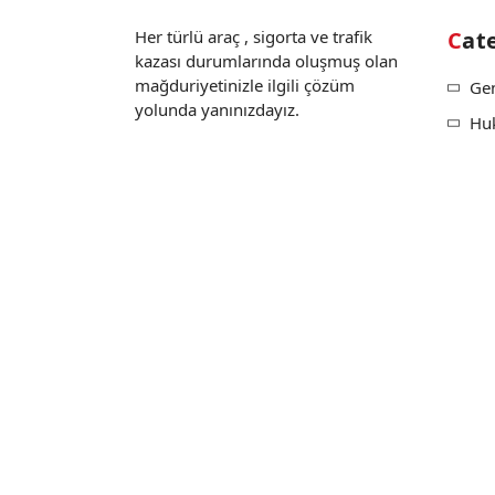
Her türlü araç , sigorta ve trafik
Cat
kazası durumlarında oluşmuş olan
mağduriyetinizle ilgili çözüm
Ge
yolunda yanınızdayız.
Hu