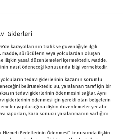
vi Giderleri
’de karayollarının trafik ve güvenliğiyle ilgili
 madde, sürücülerin veya yolculardan oluşan
 ilişkin yasal düzenlemeleri içermektedir. Madde,
inin nasıl ödeneceği konusunda bilgi vermektedir.
yolcuların tedavi giderlerinin kazanın sorumlu
neceğini belirtmektedir. Bu, yaralanan taraf için bir
ızın tedavi giderlerinin ödenmesini sağlar. Aynı
 giderlerinin ödenmesi için gerekli olan belgelerin
meler yapılacağına ilişkin düzenlemeler yer alır.
avi raporları, kaza sonucu yaralanmanın varlığını
k Hizmeti Bedellerinin Ödenmesi” konusunda ilişkin