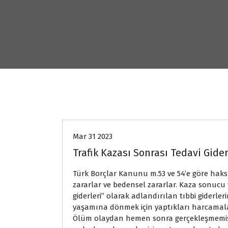
Genel
Mar 31 2023
Trafik Kazası Sonrası Tedavi Gider
Türk Borçlar Kanunu m.53 ve 54’e göre haksı
zararlar ve bedensel zararlar. Kaza sonucu
giderleri” olarak adlandırılan tıbbi giderler
yaşamına dönmek için yaptıkları harcamala
Ölüm olaydan hemen sonra gerçekleşmemişse