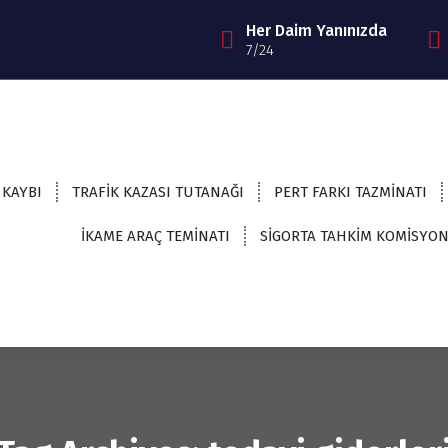
Her Daim Yanınızda
7/24
 KAYBI
TRAFİK KAZASI TUTANAĞI
PERT FARKI TAZMİNATI
İKAME ARAÇ TEMİNATI
SİGORTA TAHKİM KOMİSYO