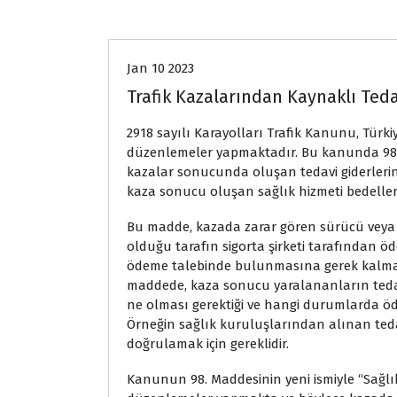
Genel
Jan 10 2023
Trafik Kazalarından Kaynaklı Teda
2918 sayılı Karayolları Trafik Kanunu, Türkiye
düzenlemeler yapmaktadır. Bu kanunda 98.
kazalar sonucunda oluşan tedavi giderlerine
kaza sonucu oluşan sağlık hizmeti bedeller
Bu madde, kazada zarar gören sürücü veya 
olduğu tarafın sigorta şirketi tarafından öde
ödeme talebinde bulunmasına gerek kalmaks
maddede, kaza sonucu yaralananların tedavi
ne olması gerektiği ve hangi durumlarda öde
Örneğin sağlık kuruluşlarından alınan ted
doğrulamak için gereklidir.
Kanunun 98. Maddesinin yeni ismiyle “Sağlı