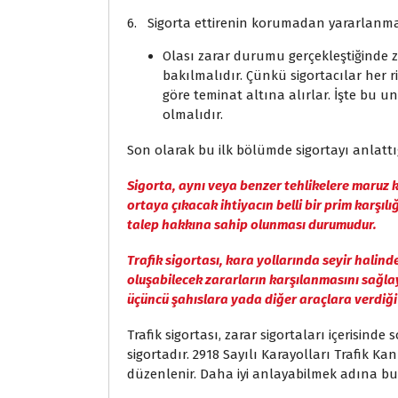
6. Sigorta ettirenin korumadan yararlanma
Olası zarar durumu gerçekleştiğinde 
bakılmalıdır. Çünkü sigortacılar her r
göre teminat altına alırlar. İşte bu u
olmalıdır.
Son olarak bu ilk bölümde sigortayı anlattı
Sigorta, aynı veya benzer tehlikelere maruz 
ortaya çıkacak ihtiyacın belli bir prim karşıl
talep hakkına sahip olunması durumudur.
Trafik sigortası, kara yollarında seyir hali
oluşabilecek zararların karşılanmasını sağlay
üçüncü şahıslara yada diğer araçlara verdiği 
Trafik sigortası, zarar sigortaları içerisin
sigortadır. 2918 Sayılı Karayolları Trafik Ka
düzenlenir. Daha iyi anlayabilmek adına bu