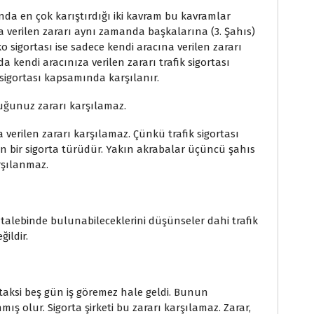
ında en çok karıştırdığı iki kavram bu kavramlar
cına verilen zararı aynı zamanda başkalarına (3. Şahıs)
o sigortası ise sadece kendi aracına verilen zararı
a kendi aracınıza verilen zararı trafik sigortası
sigortası kapsamında karşılanır.
duğunuz zararı karşılamaz.
 verilen zararı karşılamaz. Çünkü trafik sigortası
n bir sigorta türüdür. Yakın akrabalar üçüncü şahıs
rşılanmaz.
 talebinde bulunabileceklerini düşünseler dahi trafik
ildir.
 taksi beş gün iş göremez hale geldi. Bunun
ş olur. Sigorta şirketi bu zararı karşılamaz. Zarar,