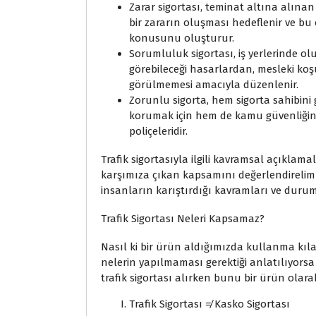
Zarar sigortası, teminat altına alına
bir zararın oluşması hedeflenir ve bu 
konusunu oluşturur.
Sorumluluk sigortası, iş yerlerinde ol
görebileceği hasarlardan, mesleki ko
görülmemesi amacıyla düzenlenir.
Zorunlu sigorta, hem sigorta sahibini 
korumak için hem de kamu güvenliğini
poliçeleridir.
Trafik sigortasıyla ilgili kavramsal açıkla
karşımıza çıkan kapsamını değerlendirelim
insanların karıştırdığı kavramları ve duru
Trafik Sigortası Neleri Kapsamaz?
Nasıl ki bir ürün aldığımızda kullanma kı
nelerin yapılmaması gerektiği anlatılıyorsa
trafik sigortası alırken bunu bir ürün olara
Trafik Sigortası ≠ Kasko Sigortası