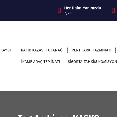
Her Daim Yanınızda
7/24
 KAYBI
TRAFİK KAZASI TUTANAĞI
PERT FARKI TAZMİNATI
İKAME ARAÇ TEMİNATI
SİGORTA TAHKİM KOMİSYO