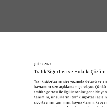
Genel
Jul 12 2023
Trafik Sigortası ve Hukuki Çözüm
Trafik sigortasını size yazımda detaylı ve a
kavramını size açıklamam gerekiyor. Çünkü ü
trafik sigortası ile ilgili insanlar genelde y
tanımını, unsurlarını trafik sigortası açısı
sigortasının tanımını, kaynaklarını, kapsam