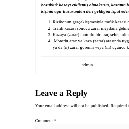
bozukluk kazayı etkilemiş olmaksızın, kazanın 
kişinin ağır kusurundan ileri geldiğini ispat ed
Rizikonun gerçekleşmesiyle trafik kazası
Trafik kazası sonucu zarar meydana gelme
Kazaya (zarar) motorlu bir araç sebep olm
Motorlu araç ve kaza (zarar) arasında uyg
ya da (ii) zarar görenin veya (iii) üçüncü 
admin
Leave a Reply
Your email address will not be published.
Required 
Comment
*