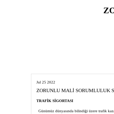
Z
Genel
Jul 25 2022
ZORUNLU MALİ SORUMLULUK S
TRAFİK SİGORTASI
Günümüz dünyasında bilindiği üzere trafik kaza 