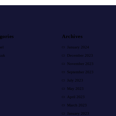
egories
Archives
el
January 2024
kuk
December 2023
November 2023
September 2023
July 2023
May 2023
April 2023
March 2023
January 2023