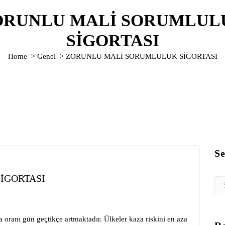
ORUNLU MALİ SORUMLUL
SİGORTASI
Home
>
Genel
>
ZORUNLU MALİ SORUMLULUK SİGORTASI
Se
İGORTASI
Sea
for
oranı gün geçtikçe artmaktadır. Ülkeler kaza riskini en aza