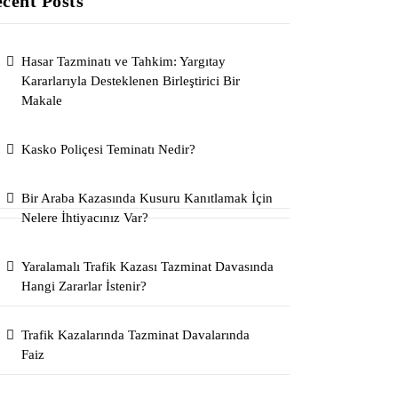
cent Posts
Hasar Tazminatı ve Tahkim: Yargıtay
Kararlarıyla Desteklenen Birleştirici Bir
Makale
Kasko Poliçesi Teminatı Nedir?
Bir Araba Kazasında Kusuru Kanıtlamak İçin
Nelere İhtiyacınız Var?
Yaralamalı Trafik Kazası Tazminat Davasında
Hangi Zararlar İstenir?
Trafik Kazalarında Tazminat Davalarında
Faiz